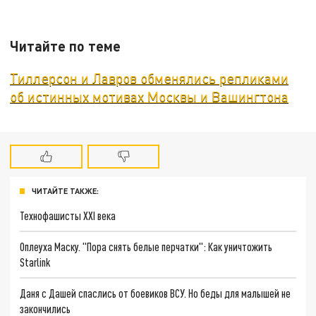
Читайте по теме
Тиллерсон и Лавров обменялись репликами
об истинных мотивах Москвы и Вашингтона
ЧИТАЙТЕ ТАКЖЕ:
Технофашисты XXI века
Оплеуха Маску. "Пора снять белые перчатки": Как уничтожить
Starlink
Даня с Дашей спаслись от боевиков ВСУ. Но беды для малышей не
закончились