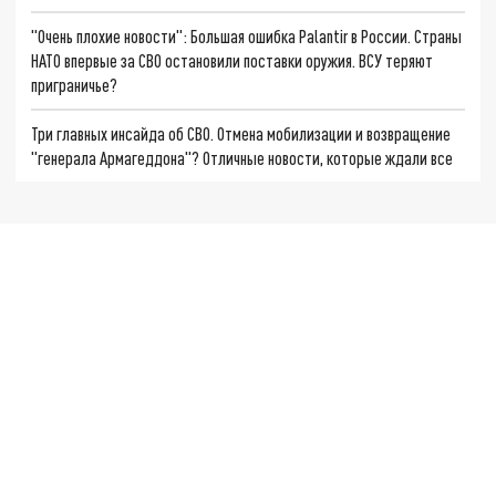
"Очень плохие новости": Большая ошибка Palantir в России. Страны
НАТО впервые за СВО остановили поставки оружия. ВСУ теряют
приграничье?
Три главных инсайда об СВО. Отмена мобилизации и возвращение
"генерала Армагеддона"? Отличные новости, которые ждали все