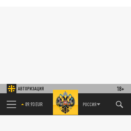
18+
АВТОРИЗАЦИЯ
89.93 EUR
РОССИЯ