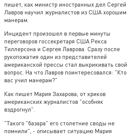
пишет, как министр иностранных дел Сергей
Лавров научил журналистов из США хорошим
манерам.
Инцидент произошел в первые минуты
переговоров госсекретаря США Рекса
Тиллерсона и Сергея Лаврова. Сразу после
рукопожатия один из представителей
американской прессы стал выкрикивать свой
вопрос. На что Лавров поинтересовался: "Кто
вас учил манерам?"
Как пишет Мария Захарова, от криков
американских журналистов "особняк
вздрогнул".
"Такого "базара" его столетние своды не
помнили", - описывает ситуацию Мария