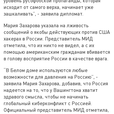
уровень русофобской пропаганды, которая
исходит от самого верха, начинает уже
зашкаливать”, - заявила дипломат.
Мария Захарова указала на лживость
сообщений о якобы действующих против США
хакерах в России. Представитель МИД
отметила, что их никто не видел, а с их
помощью американским гражданам вбивается
в голову восприятие России в качестве врага.
“В Белом доме используются любые
возможности для давления на Россию”, -
заявила Мария Захарова, добавив, что Россия
надеется на то, что у Вашингтона хватит
здравого смысла, чтобы не начинать
глобальный киберконфликт с Россией.
Официальный представитель МИД отметила,