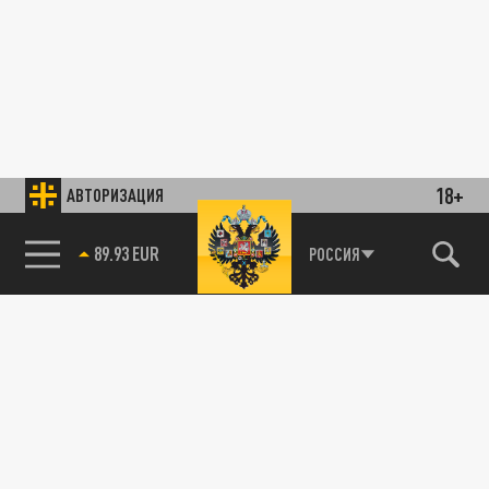
18+
АВТОРИЗАЦИЯ
89.93 EUR
РОССИЯ