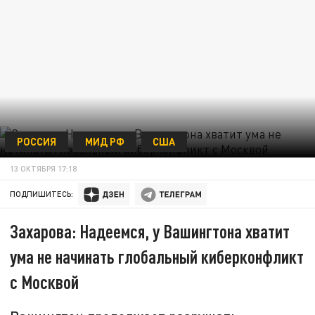
РОССИЯ
МИД РФ
США
13 ОКТЯБРЯ 17:18
ПОДПИШИТЕСЬ:
Захарова: Надеемся, у Вашингтона хватит
ума не начинать глобальный киберконфликт
с Москвой