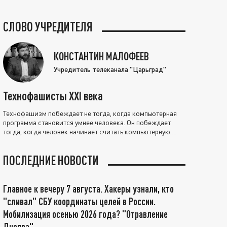
СЛОВО УЧРЕДИТЕЛЯ
КОНСТАНТИН МАЛОФЕЕВ
Учредитель телеканала "Царьград"
Технофашисты XXI века
Технофашизм побеждает не тогда, когда компьютерная
программа становится умнее человека. Он побеждает
тогда, когда человек начинает считать компьютерную
программу нравственно выше себя.
ПОСЛЕДНИЕ НОВОСТИ
Главное к вечеру 7 августа. Хакеры узнали, кто
"сливал" СБУ координаты целей в России.
Мобилизация осенью 2026 года? "Отравление
Днепра"