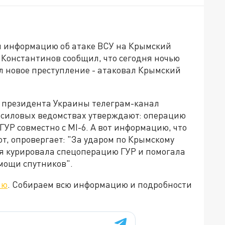
и информацию об атаке ВСУ на Крымский
 Константинов сообщил, что сегодня ночью
 новое преступление - атаковал Крымский
 президента Украины телеграм-канал
в силовых ведомствах утверждают: операцию
УР совместно с MI-6. А вот информацию, что
т, опровергает: "За ударом по Крымскому
ая курировала спецоперацию ГУР и помогала
мощи спутников".
ию
. Собираем всю информацию и подробности