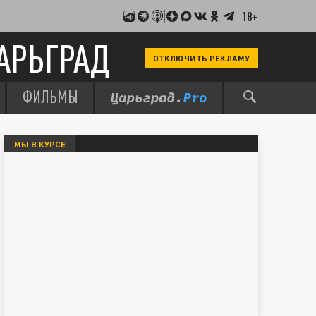
18+
АРЬГРАД
ОТКЛЮЧИТЬ РЕКЛАМУ
ФИЛЬМЫ
МЫ В КУРСЕ