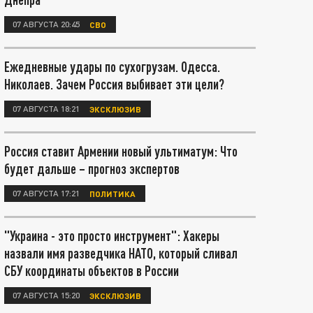
07 АВГУСТА 20:45
СВО
Ежедневные удары по сухогрузам. Одесса.
Николаев. Зачем Россия выбивает эти цели?
07 АВГУСТА 18:21
ЭКСКЛЮЗИВ
Россия ставит Армении новый ультиматум: Что
будет дальше – прогноз экспертов
07 АВГУСТА 17:21
ПОЛИТИКА
"Украина - это просто инструмент": Хакеры
назвали имя разведчика НАТО, который сливал
СБУ координаты объектов в России
07 АВГУСТА 15:20
ЭКСКЛЮЗИВ