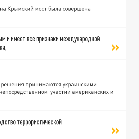
а на Крымский мост была совершена
им и имеет все признаки международной
ки,
о решения принимаются украинскими
непосредственном участии американских и
одство террористической