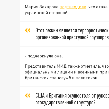
Мария Захарова
подтвердила
, что атак
украинской стороной.
Этот режим является террористическ
организованной преступной группиров
- подчеркнула она.
Представитель МИД также отметила, чт
официальными лицами и военными при 
британских спецслужб и политиков.
США и Британия осуществляют руков
огосударствленной структурой,