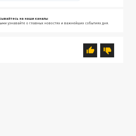
сывайтесь на наши каналы
ыми узнавайте о главных новостях и важнейших событиях дня.