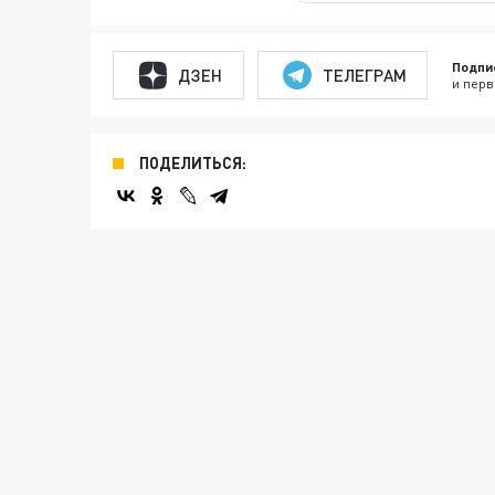
Подпи
ДЗЕН
ТЕЛЕГРАМ
и перв
ПОДЕЛИТЬСЯ: