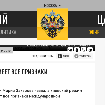
МОСКВА
ИЙ
Ц
АЛИТИКА
ЭФИР
© MAKSIM KONSTANTINOV/GLOBALLOOKPRESS
У МОСТУ
ПОДПИШИТЕСЬ:
ЕЕТ ВСЕ ПРИЗНАКИ
 Мария Захарова назвала киевский режим
ет все признаки международной