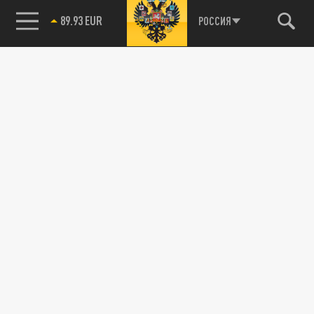
89.93 EUR
РОССИЯ