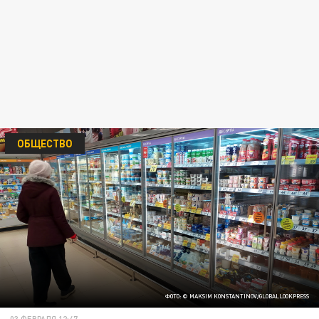
ОБЩЕСТВО
ФОТО: © MAKSIM KONSTANTINOV/GLOBALLOOKPRESS
03 ФЕВРАЛЯ 12:47