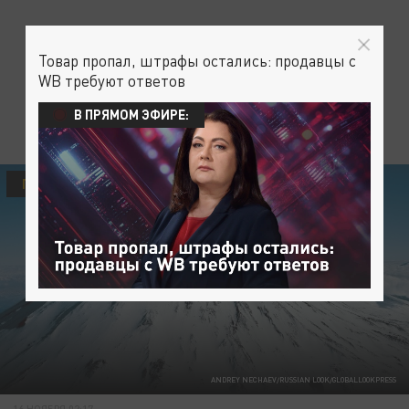
Товар пропал, штрафы остались: продавцы с
WB требуют ответов
В ПРЯМОМ ЭФИРЕ:
ПРОИСШЕСТВИЯ
ANDREY NECHAEV/RUSSIAN LOOK/GLOBALLOOKPRESS
16 НОЯБРЯ 02:17