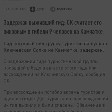
ПОДПИШИТЕСЬ:
Задержан выживший гид: СК считает его
виновным в гибели 9 человек на Камчатке
Гид, который вёл группу туристов на вулкан
Ключевская Сопка на Камчатке, задержан.
О задержании гида туристической группы,
попавшей в беду в августе этого года при
восхождении на Ключевскую Сопку, сообщил
СК.
При восхождении погибло восемь туристов и
один из гидов. Два туриста и сопровождавший
их гид выжили и были спасены. Обвинение в
случившемся уже в сентябре было