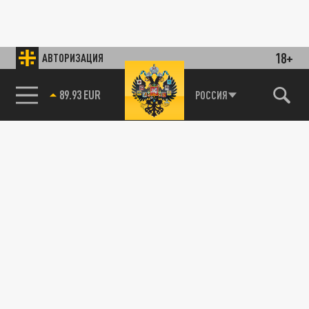
18+
АВТОРИЗАЦИЯ
89.93 EUR
РОССИЯ