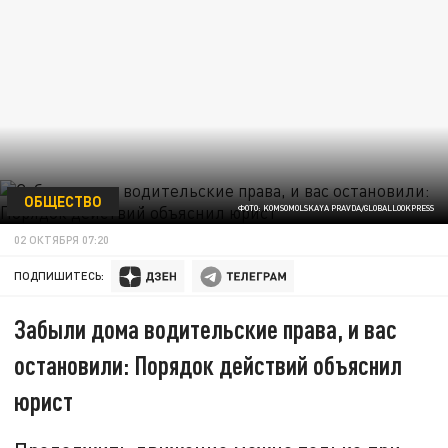
ОБЩЕСТВО
ФОТО: KOMSOMOLSKAYA PRAVDA/GLOBALLOOKPRESS
02 ОКТЯБРЯ 07:20
ПОДПИШИТЕСЬ:
Забыли дома водительские права, и вас
остановили: Порядок действий объяснил
юрист