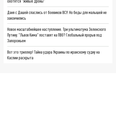
охотятся "живые дроны"
Даня с Дашей спаслись от боевиков ВСУ. Но беды для малышей не
закончились
Новое масштабнейшее наступление. Три ультиматума Зеленского
Путину. "Львов Кима" поставят на ПВО? Глобальный прорыв под
Запорожьем
Вот это триллер! Тайна удара Украины по иранскому судну на
Каспии раскрыта