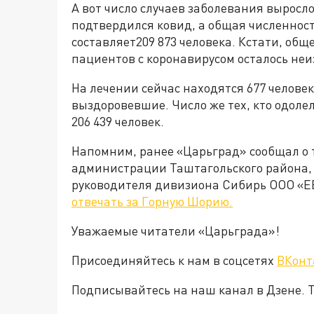
А вот число случаев заболевания выросло
подтвердился ковид, а общая численнос
составляет209 873 человека. Кстати, общ
пациентов с коронавирусом осталось неиз
На лечении сейчас находятся 677 человек
выздоровевшие. Число же тех, кто одоле
206 439 человек.
Напомним, ранее «Царьград» сообщал о 
администрации Таштагольского района, 
руководителя дивизиона Сибирь ООО «
отвечать за Горную Шорию.
Уважаемые читатели «Царьграда»!
Присоединяйтесь к нам в соцсетях
ВКонт
Подписывайтесь на наш канал в Дзене. Т