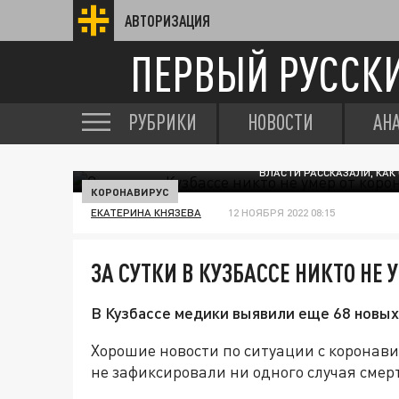
АВТОРИЗАЦИЯ
ПЕРВЫЙ РУССК
РУБРИКИ
НОВОСТИ
АН
ВЛАСТИ РАССКАЗАЛИ, КАК
КОРОНАВИРУС
ЕКАТЕРИНА КНЯЗЕВА
12 НОЯБРЯ 2022 08:15
ЗА СУТКИ В КУЗБАССЕ НИКТО НЕ
В Кузбассе медики выявили еще 68 новых
Хорошие новости по ситуации с коронави
не зафиксировали ни одного случая смер