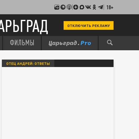
18+
АРЬГРАД
ОТКЛЮЧИТЬ РЕКЛАМУ
ФИЛЬМЫ
ОТЕЦ АНДРЕЙ: ОТВЕТЫ