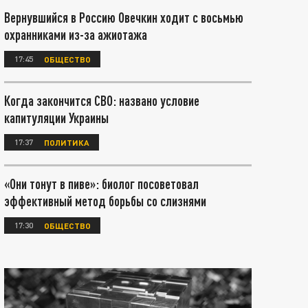
Вернувшийся в Россию Овечкин ходит с восьмью
охранниками из-за ажиотажа
17:45
ОБЩЕСТВО
Когда закончится СВО: названо условие
капитуляции Украины
17:37
ПОЛИТИКА
«Они тонут в пиве»: биолог посоветовал
эффективный метод борьбы со слизнями
17:30
ОБЩЕСТВО