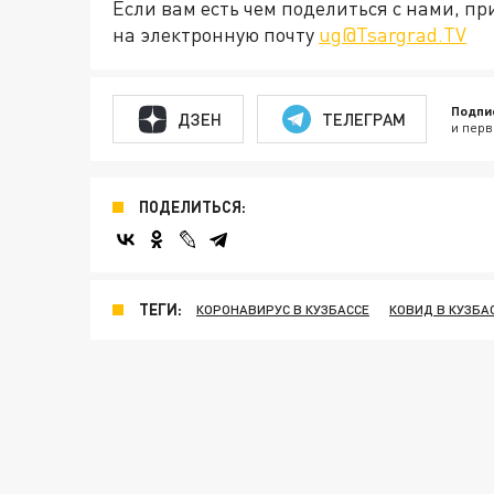
Если вам есть чем поделиться с нами, п
на электронную почту
ug@Tsargrad.TV
Подпи
ДЗЕН
ТЕЛЕГРАМ
и перв
ПОДЕЛИТЬСЯ:
ТЕГИ:
КОРОНАВИРУС В КУЗБАССЕ
КОВИД В КУЗБА