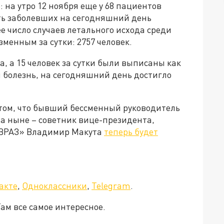
: на утро 12 ноября еще у 68 пациентов
ть заболевших на сегодняшний день
ее число случаев летального исхода среди
менным за сутки: 2757 человек.
а, а 15 человек за сутки были выписаны как
л болезнь, на сегодняшний день достигло
том, что бывший бессменный руководитель
а ныне – советник вице-президента,
ЕВРАЗ» Владимир Макута
теперь будет
акте
,
Одноклассники
,
Telegram
.
ам все самое интересное.