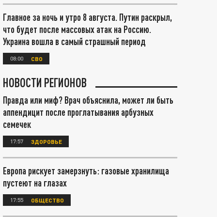
Главное за ночь и утро 8 августа. Путин раскрыл,
что будет после массовых атак на Россию.
Украина вошла в самый страшный период
08:00
СВО
НОВОСТИ РЕГИОНОВ
Правда или миф? Врач объяснила, может ли быть
аппендицит после проглатывания арбузных
семечек
17:57
ЗДОРОВЬЕ
Европа рискует замерзнуть: газовые хранилища
пустеют на глазах
17:55
ОБЩЕСТВО