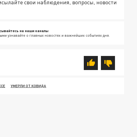
рисылайте свои наблюдения, вопросы, новости
сывайтесь на наши каналы
ыми узнавайте о главных новостях и важнейших событиях дня.
ССЕ
УМЕРЛИ ОТ КОВИДА