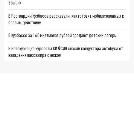
Starlink
В Росгвардии Кузбасса рассказали, как готовят мобилизованных к
боевым действиям
В Кузбассе за 14,5 миллионов рублей продают детский лагерь
В Новокузнецке курсанты КИ ФСИН спасли кондуктора автобуса от
нападения пассажира с ножом