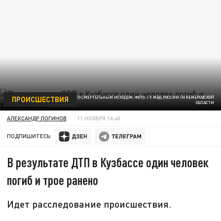
ПРОИСШЕСТВИЯ
В КУЗБАССЕ ПРОИЗОШЛО ДТП СО СМЕРТЕЛЬНЫМ ИСХОДОМ. ФОТО: ГУ МВД РОССИИ ПО КЕМЕРОВСКОЙ
ОБЛАСТИ
АЛЕКСАНДР ЛОГИНОВ
11 НОЯБРЯ 16:40
ПОДПИШИТЕСЬ:
В результате ДТП в Кузбассе один человек
погиб и трое ранено
Идет расследование происшествия.