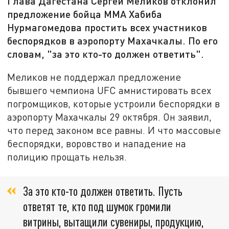
Глава Дагестана Сергей Меликов отклонил
предложение бойца ММА Хабиба
Нурмагомедова простить всех участников
беспорядков в аэропорту Махачкалы. По его
словам, "за это кто-то должен ответить".
Меликов не поддержал предложение
бывшего чемпиона UFC амнистировать всех
погромщиков, которые устроили беспорядки в
аэропорту Махачкалы 29 октября. Он заявил,
что перед законом все равны. И что массовые
беспорядки, воровство и нападение на
полицию прощать нельзя.
За это кто-то должен ответить. Пусть
ответят те, кто под шумок громили
витрины, вытащили сувениры, продукцию,