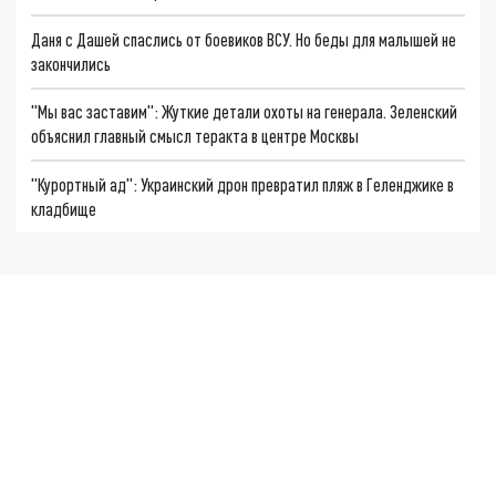
Даня с Дашей спаслись от боевиков ВСУ. Но беды для малышей не
закончились
"Мы вас заставим": Жуткие детали охоты на генерала. Зеленский
объяснил главный смысл теракта в центре Москвы
"Курортный ад": Украинский дрон превратил пляж в Геленджике в
кладбище