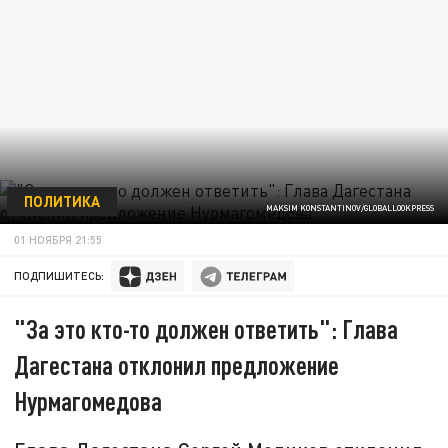
ПОЛИТИКА
MAKSIM KONSTANTINOV/GLOBALLOOKPRESS
01 НОЯБРЯ 21:55
ПОДПИШИТЕСЬ:
"За это кто-то должен ответить": Глава
Дагестана отклонил предложение
Нурмагомедова