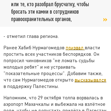
или те, кто разобрал брусчатку, чтобы
бросать эти камни в сотрудников
правоохранительных органов,
- отметил глава региона.
Ранее Хабиб Нурмагомедов
призвал
власти
простить всех участников беспорядков. Он
попросил чиновников "не ломать судьбы
молодых ребят" и не устраивать
"показательные процессы". Добавим также,
что сам Нурмагомедов открыто
высказывался
в поддержку Палестины.
Напомним, что 29 октября толпа ворвалась в
аэропорт Махачкалы и выбежала на взлётное
поле, чтобы не допустить прилёта в Дагестан