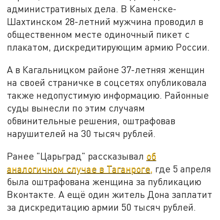
административных дела. В Каменске-
Шахтинском 28-летний мужчина проводил в
общественном месте одиночный пикет с
плакатом, дискредитирующим армию России.
А в Кагальницком районе 37-летняя женщин
на своей страничке в соцсетях опубликовала
также недопустимую информацию. Районные
суды вынесли по этим случаям
обвинительные решения, оштрафовав
нарушителей на 30 тысяч рублей.
Ранее "Царьград" рассказывал
об
аналогичном случае в Таганроге,
где 5 апреля
была оштрафована женщина за публикацию
Вконтакте. А ещё один житель Дона заплатит
за дискредитацию армии 50 тысяч рублей.