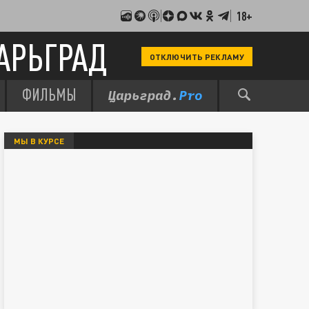
18+
АРЬГРАД
ОТКЛЮЧИТЬ РЕКЛАМУ
ФИЛЬМЫ
МЫ В КУРСЕ