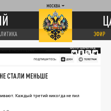
МОСКВА
ИЙ
Ц
АЛИТИКА
ЭФИР
ФОТО: ЦАРЬГРАД
ПОДПИШИТЕСЬ:
 НЕ СТАЛИ МЕНЬШЕ
пивают. Каждый третий никогда не пил