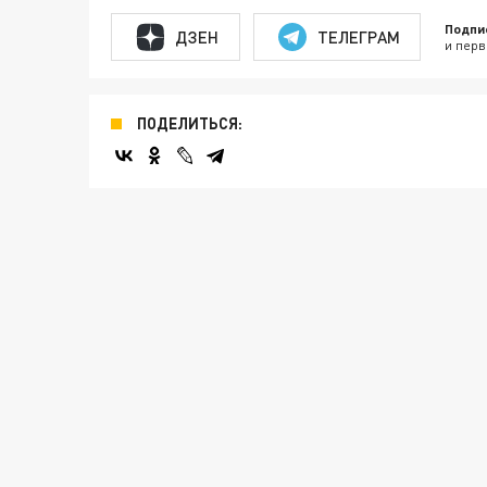
Подпи
ДЗЕН
ТЕЛЕГРАМ
и перв
ПОДЕЛИТЬСЯ: