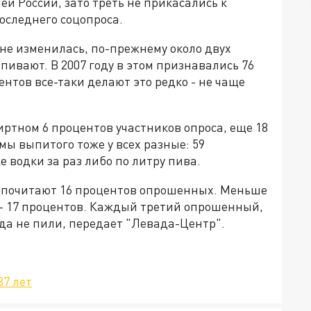
й России, зато треть не прикасались к
оследнего соцопроса.
 не изменилась, по-прежнему около двух
ивают. В 2007 году в этом признавались 76
нтов все-таки делают это редко - не чаще
иртном 6 процентов участников опроса, еще 18
мы выпитого тоже у всех разные: 59
 водки за раз либо по литру пива.
едпочитают 16 процентов опрошенных. Меньше
 - 17 процентов. Каждый третий опрошенный,
гда не пили, передает "Левада-Центр".
37 лет