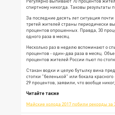
Регулярно выпивают 70 процентов жителе
спиртному никогда. Таковы результаты п
За последние десять лет ситуация почти
третей жителей страны периодически вып
процентов опрошенных. Правда, 30 проце
одного раза в месяц.
Несколько раз в неделю вспоминают о сп
процентов - один-два раза в месяц. Объе
процентов жителей России пьют по стопке
Стакан водки и целую бутылку вина пр
стопки "беленькой" или бокала красного
29 процентов, заявили, что вообще нико
Читайте также
Майские холода 2017 побили рекорды за 