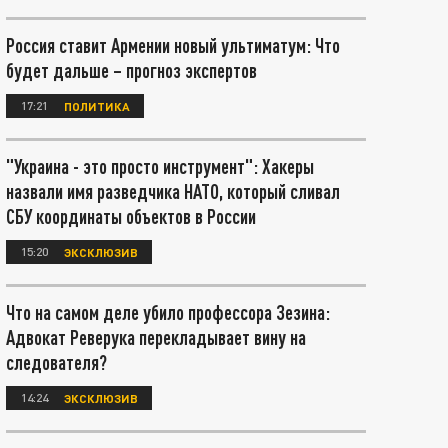
Россия ставит Армении новый ультиматум: Что
будет дальше – прогноз экспертов
17:21
ПОЛИТИКА
"Украина - это просто инструмент": Хакеры
назвали имя разведчика НАТО, который сливал
СБУ координаты объектов в России
15:20
ЭКСКЛЮЗИВ
Что на самом деле убило профессора Зезина:
Адвокат Реверука перекладывает вину на
следователя?
14:24
ЭКСКЛЮЗИВ