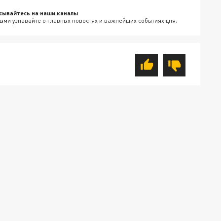
сывайтесь на наши каналы
ыми узнавайте о главных новостях и важнейших событиях дня.