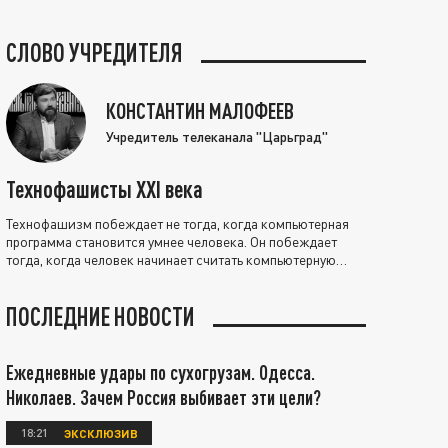
СЛОВО УЧРЕДИТЕЛЯ
КОНСТАНТИН МАЛОФЕЕВ
Учредитель телеканала "Царьград"
Технофашисты XXI века
Технофашизм побеждает не тогда, когда компьютерная
программа становится умнее человека. Он побеждает
тогда, когда человек начинает считать компьютерную
программу нравственно выше себя.
ПОСЛЕДНИЕ НОВОСТИ
Ежедневные удары по сухогрузам. Одесса.
Николаев. Зачем Россия выбивает эти цели?
18:21
ЭКСКЛЮЗИВ