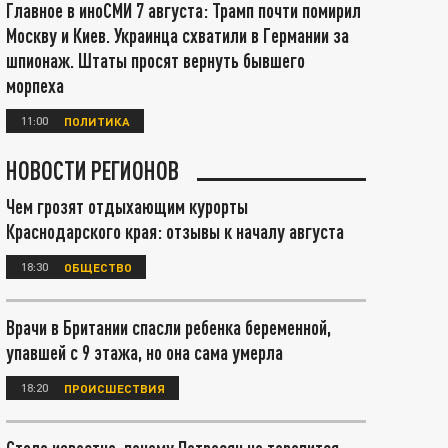
Главное в иноСМИ 7 августа: Трамп почти помирил
Москву и Киев. Украинца схватили в Германии за
шпионаж. Штаты просят вернуть бывшего
морпеха
11:00
ПОЛИТИКА
НОВОСТИ РЕГИОНОВ
Чем грозят отдыхающим курорты
Краснодарского края: отзывы к началу августа
18:30
ОБЩЕСТВО
Врачи в Британии спасли ребенка беременной,
упавшей с 9 этажа, но она сама умерла
18:20
ПРОИСШЕСТВИЯ