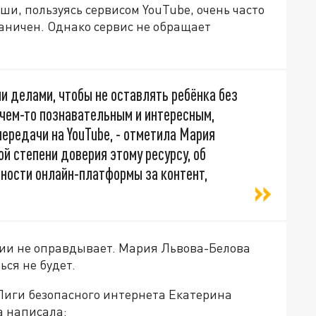
и, пользуясь сервисом YouTube, очень часто
аничен. Однако сервис не обращает
и делами, чтобы не оставлять ребёнка без
о чем-то познавательным и интересным,
ередачи на YouTube, - отметила Мария
ой степени доверия этому ресурсу, об
нности онлайн-платформы за контент,
сии не оправдывает. Мария Львова-Белова
ься не будет.
Лиги безопасного интернета Екатерина
а написала: