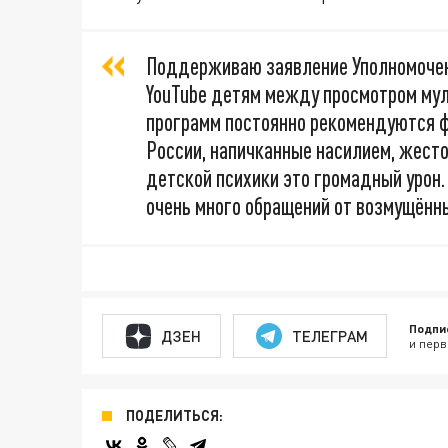
Поддерживаю заявление Уполномоченн
YouTube детям между просмотром мул
программ постоянно рекомендуются ф
России, напичканные насилием, жесто
детской психики это громадный урон.
очень много обращений от возмущённы
Подпи
ДЗЕН
ТЕЛЕГРАМ
и перв
ПОДЕЛИТЬСЯ: