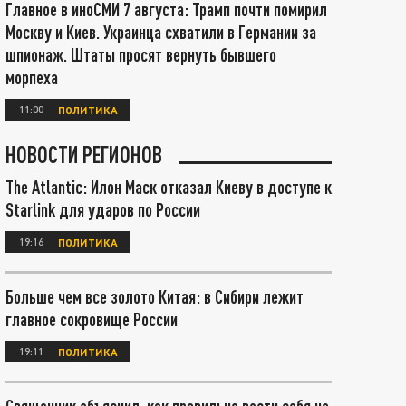
Главное в иноСМИ 7 августа: Трамп почти помирил
Москву и Киев. Украинца схватили в Германии за
шпионаж. Штаты просят вернуть бывшего
морпеха
11:00
ПОЛИТИКА
НОВОСТИ РЕГИОНОВ
The Atlantic: Илон Маск отказал Киеву в доступе к
Starlink для ударов по России
19:16
ПОЛИТИКА
Больше чем все золото Китая: в Сибири лежит
главное сокровище России
19:11
ПОЛИТИКА