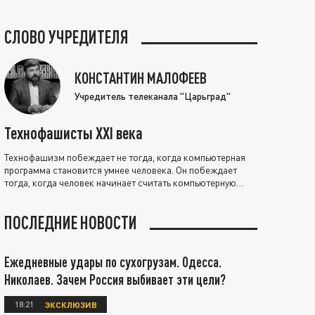
СЛОВО УЧРЕДИТЕЛЯ
КОНСТАНТИН МАЛОФЕЕВ
Учредитель телеканала "Царьград"
Технофашисты XXI века
Технофашизм побеждает не тогда, когда компьютерная
программа становится умнее человека. Он побеждает
тогда, когда человек начинает считать компьютерную
программу нравственно выше себя.
ПОСЛЕДНИЕ НОВОСТИ
Ежедневные удары по сухогрузам. Одесса.
Николаев. Зачем Россия выбивает эти цели?
18:21
ЭКСКЛЮЗИВ