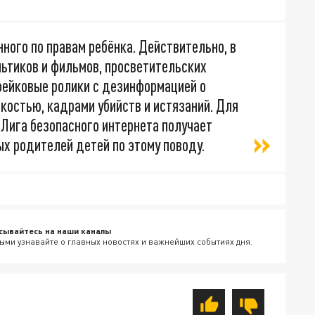
ого по правам ребёнка. Действительно, в
ьтиков и фильмов, просветительских
ейковые ролики с дезинформацией о
костью, кадрами убийств и истязаний. Для
 Лига безопасного интернета получает
х родителей детей по этому поводу.
сывайтесь на наши каналы
ыми узнавайте о главных новостях и важнейших событиях дня.