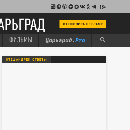
18+
АРЬГРАД
ОТКЛЮЧИТЬ РЕКЛАМУ
ФИЛЬМЫ
ОТЕЦ АНДРЕЙ: ОТВЕТЫ