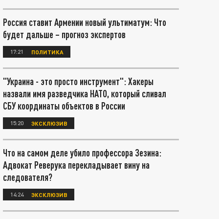
Россия ставит Армении новый ультиматум: Что
будет дальше – прогноз экспертов
17:21
ПОЛИТИКА
"Украина - это просто инструмент": Хакеры
назвали имя разведчика НАТО, который сливал
СБУ координаты объектов в России
15:20
ЭКСКЛЮЗИВ
Что на самом деле убило профессора Зезина:
Адвокат Реверука перекладывает вину на
следователя?
14:24
ЭКСКЛЮЗИВ