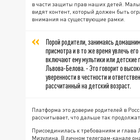
в части защиты прав наших детей. Малыш
видят контент, который должен быть огр
внимания на существующие рамки.
Порой родители, занимаясь домашним
присмотра и в то же время увлечь ег
включают ему мультики или детские п
Львова-Белова. - Это говорит о высок
уверенности в честности и ответстве
рассчитанный на детский возраст.
Платформа это доверие родителей в Рос
рассчитывает, что дальше так продолжат
Присоединилась к требованиям и глава 
Мизулина. В личном телеграм-канале он