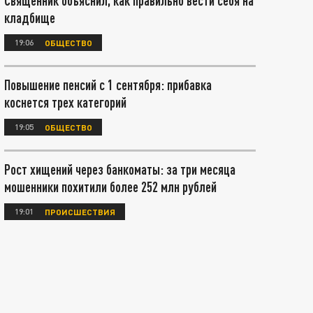
Священник объяснил, как правильно вести себя на
кладбище
19:06
ОБЩЕСТВО
Повышение пенсий с 1 сентября: прибавка
коснется трех категорий
19:05
ОБЩЕСТВО
Рост хищений через банкоматы: за три месяца
мошенники похитили более 252 млн рублей
19:01
ПРОИСШЕСТВИЯ