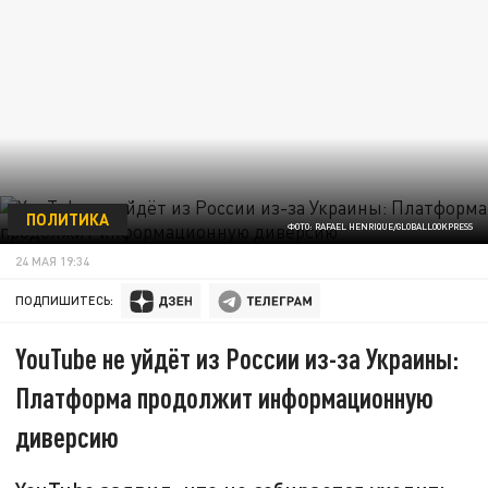
ПОЛИТИКА
ФОТО: RAFAEL HENRIQUE/GLOBALLOOKPRESS
24 МАЯ 19:34
ПОДПИШИТЕСЬ:
YouTube не уйдёт из России из-за Украины:
Платформа продолжит информационную
диверсию