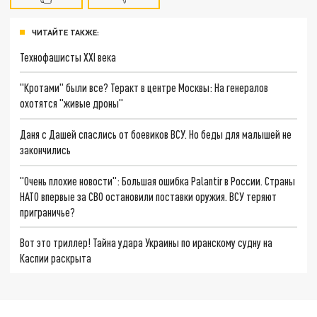
ЧИТАЙТЕ ТАКЖЕ:
Технофашисты XXI века
"Кротами" были все? Теракт в центре Москвы: На генералов
охотятся "живые дроны"
Даня с Дашей спаслись от боевиков ВСУ. Но беды для малышей не
закончились
"Очень плохие новости": Большая ошибка Palantir в России. Страны
НАТО впервые за СВО остановили поставки оружия. ВСУ теряют
приграничье?
Вот это триллер! Тайна удара Украины по иранскому судну на
Каспии раскрыта