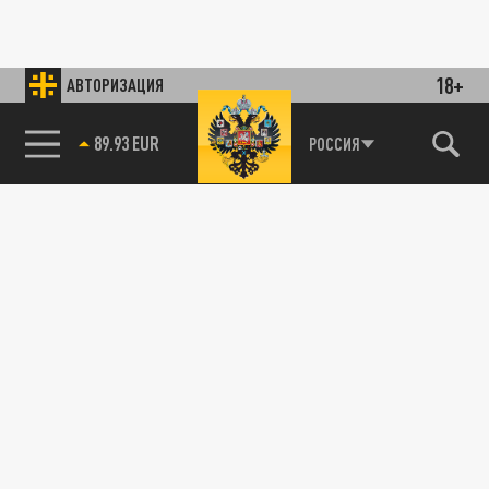
18+
АВТОРИЗАЦИЯ
89.93 EUR
РОССИЯ