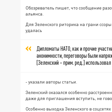
Обозреватель пишет, что сообщение раз
альянса.
Для Зеленского риторика на грани ссоры
удалась
Дипломаты НАТО, как и прочие участни
анонимности, переговоры были напряж
[Зеленский – прим. ред.] использовал
- указали авторы статьи.
Зеленский оказался особенно расстроенн
даже для приглашения вступить, не гово
Особенно выходка Зеленского в соцсетя