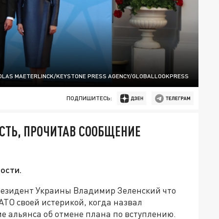
COLAS MAETERLINCK/KEYSTONE PRESS AGENCY/GLOBALLOOKPRESS
ПОДПИШИТЕСЬ:
СТЬ, ПРОЧИТАВ СООБЩЕНИЕ
ости.
президент Украины Владимир Зеленский что
ТО своей истерикой, когда назвал
 альянса об отмене плана по вступлению.