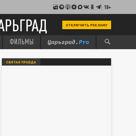
18+
АРЬГРАД
ОТКЛЮЧИТЬ РЕКЛАМУ
ФИЛЬМЫ
СВЯТАЯ ПРАВДА