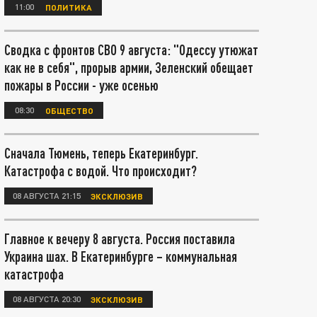
11:00
ПОЛИТИКА
Сводка с фронтов СВО 9 августа: "Одессу утюжат
как не в себя", прорыв армии, Зеленский обещает
пожары в России - уже осенью
08:30
ОБЩЕСТВО
Сначала Тюмень, теперь Екатеринбург.
Катастрофа с водой. Что происходит?
08 АВГУСТА 21:15
ЭКСКЛЮЗИВ
Главное к вечеру 8 августа. Россия поставила
Украина шах. В Екатеринбурге – коммунальная
катастрофа
08 АВГУСТА 20:30
ЭКСКЛЮЗИВ