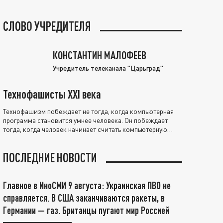
СЛОВО УЧРЕДИТЕЛЯ
КОНСТАНТИН МАЛОФЕЕВ
Учредитель телеканала "Царьград"
Технофашисты XXI века
Технофашизм побеждает не тогда, когда компьютерная
программа становится умнее человека. Он побеждает
тогда, когда человек начинает считать компьютерную
программу нравственно выше себя.
ПОСЛЕДНИЕ НОВОСТИ
Главное в ИноСМИ 9 августа: Украинская ПВО не
справляется. В США заканчиваются ракеты, в
Германии — газ. Британцы пугают мир Россией