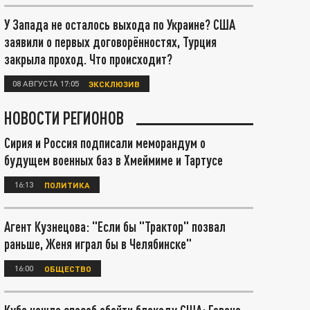
У Запада не осталось выхода по Украине? США
заявили о первых договорённостях, Турция
закрыла проход. Что происходит?
08 АВГУСТА 17:05
ЭКСКЛЮЗИВ
НОВОСТИ РЕГИОНОВ
Сирия и Россия подписали меморандум о
будущем военных баз в Хмеймиме и Тартусе
16:13
ПОЛИТИКА
Агент Кузнецова: "Если бы "Трактор" позвал
раньше, Женя играл бы в Челябинске"
16:00
ОБЩЕСТВО