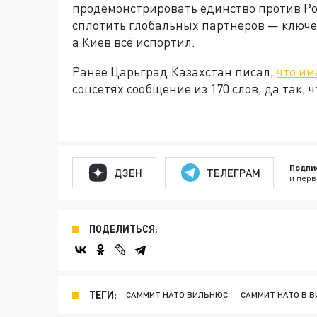
продемонстрировать единство против Ро
сплотить глобальных партнеров — ключ
а Киев всё испортил.
Ранее Царьград.Казахстан писал,
что им
соцсетях сообщение из 170 слов, да так, 
Подпи
ДЗЕН
ТЕЛЕГРАМ
и перв
ПОДЕЛИТЬСЯ:
ТЕГИ:
САММИТ НАТО ВИЛЬНЮС
САММИТ НАТО В 