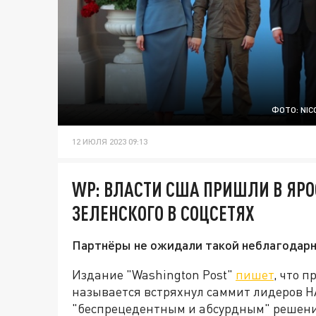
ФОТО: NI
12 ИЮЛЯ 2023 09:13
WP: ВЛАСТИ США ПРИШЛИ В ЯРО
ЗЕЛЕНСКОГО В СОЦСЕТЯХ
Партнёры не ожидали такой неблагодарн
Издание "Washington Post"
пишет
, что 
называется встряхнул саммит лидеров НА
"беспрецедентным и абсурдным" решение