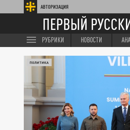
АВТОРИЗАЦИЯ
ПЕРВЫЙ РУССК
РУБРИКИ
НОВОСТИ
АН
ПОЛИТИКА