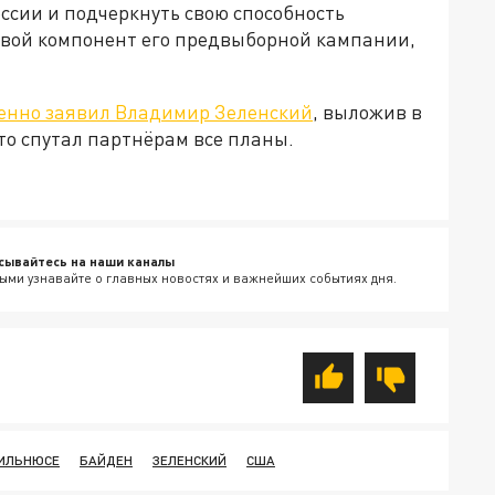
ссии и подчеркнуть свою способность
евой компонент его предвыборной кампании,
енно заявил Владимир Зеленский
, выложив в
что спутал партнёрам все планы.
сывайтесь на наши каналы
ыми узнавайте о главных новостях и важнейших событиях дня.
ВИЛЬНЮСЕ
БАЙДЕН
ЗЕЛЕНСКИЙ
США