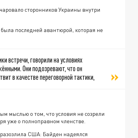
очаровало сторонников Украины внутри
 была последней авантюрой, которая не
ки встречи, говорили на условиях
ёнными. Они подозревают, что он
 твит в качестве переговорной тактики,
ым мыслью о том, что условия не созрели
ря уже о полноправном членстве.
х разозлила США: Байден надеялся