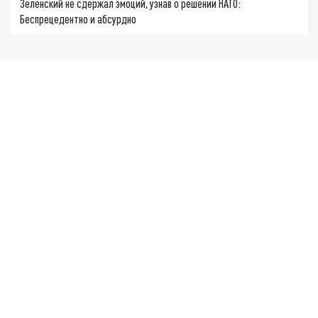
Зеленский не сдержал эмоций, узнав о решении НАТО:
Беспрецедентно и абсурдно