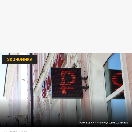
ЭКОНОМИКА
ФОТО: ELENA MAYOROVA/GLOBALLOOKPRESS
11 ИЮЛЯ 17:50