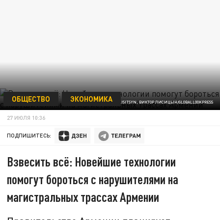
ОБЩЕСТВО
ЭКОНОМИКА
ФОТО: VICTOR LISITSYN, ВИКТОР ЛИСИЦЫН/GLOBALLOOKPRESS
27 ИЮЛЯ 10:36
ПОДПИШИТЕСЬ:
Взвесить всё: Новейшие технологии
помогут бороться с нарушителями на
магистральных трассах Армении