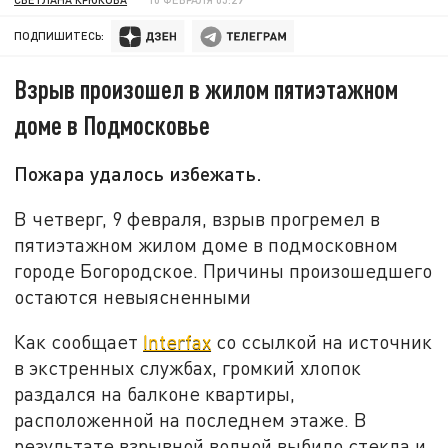
ПОДПИШИТЕСЬ:
Взрыв произошел в жилом пятиэтажном
доме в Подмосковье
Пожара удалось избежать.
В четверг, 9 февраля, взрыв прогремел в
пятиэтажном жилом доме в подмосковном
городе Богородское. Причины произошедшего
остаются невыясненными
Как сообщает
Interfax
со ссылкой на источник
в экстренных службах, громкий хлопок
раздался на балконе квартиры,
расположенной на последнем этаже. В
результате взрывной волной выбило стекла и