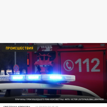
ПРОИСШЕСТВИЯ
ПРИЧИНЫ ПРОИЗОШЕДШЕГО ПОКА НЕИЗВЕСТНЫ. ФОТО: VICTOR LISITSYN/GLOBALLOOKPRESS
СВЕТЛАНА КРЮКОВА
10 ФЕВРАЛЯ 05:29