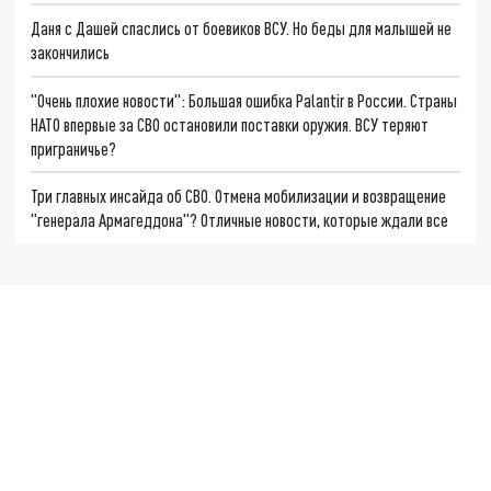
Даня с Дашей спаслись от боевиков ВСУ. Но беды для малышей не
закончились
"Очень плохие новости": Большая ошибка Palantir в России. Страны
НАТО впервые за СВО остановили поставки оружия. ВСУ теряют
приграничье?
Три главных инсайда об СВО. Отмена мобилизации и возвращение
"генерала Армагеддона"? Отличные новости, которые ждали все