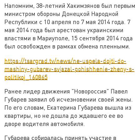
Напомним, 38-летний Хакимзянов был первым
министром обороны Донецкой Народной
Республики с 10 апреля по 7 мая 2014 года. 7
мая 2014 года был арестован украинскими
властями в Мариуполе, 15 сентября 2014 года
был освобожден в рамках обмена пленными.
https://tsargrad.tv/news/ne-uspela-dojti-do-
mashiny-gubarev-svjazal-pohishhenie-zheny-s-
politikoj_160865
Ранее лидер движения "Новороссия" Павел
Губарев заявил об исчезновении своей жены.
По его словам, Екатерина Губарева вышла из
квартиры, но не дошла до ждавшего ее во
дворе водителя автомобиля.
Губарева собиралась принять участие в