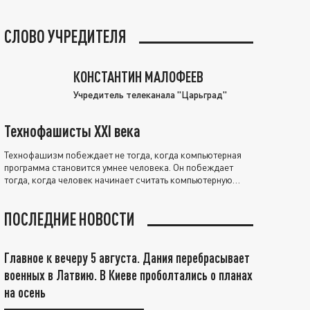
СЛОВО УЧРЕДИТЕЛЯ
КОНСТАНТИН МАЛОФЕЕВ
Учредитель телеканала "Царьград"
Технофашисты XXI века
Технофашизм побеждает не тогда, когда компьютерная
программа становится умнее человека. Он побеждает
тогда, когда человек начинает считать компьютерную
программу нравственно выше себя.
ПОСЛЕДНИЕ НОВОСТИ
Главное к вечеру 5 августа. Дания перебрасывает
военных в Латвию. В Киеве проболтались о планах
на осень