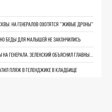
ОСКВЫ: НА ГЕНЕРАЛОВ ОХОТЯТСЯ "ЖИВЫЕ ДРОНЫ"
. НО БЕДЫ ДЛЯ МАЛЫШЕЙ НЕ ЗАКОНЧИЛИСЬ
"МЫ ВАС ЗАСТАВИМ": ЖУТКИЕ ДЕТАЛИ ОХОТЫ НА ГЕНЕРАЛА. ЗЕЛЕНСКИЙ ОБЪЯСНИЛ ГЛАВНЫЙ СМЫСЛ ТЕРАКТА В ЦЕНТРЕ МОСКВЫ
АТИЛ ПЛЯЖ В ГЕЛЕНДЖИКЕ В КЛАДБИЩЕ