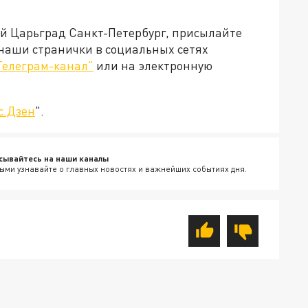
ей Царьград Санкт-Петербург, присылайте
 наши странички в социальных сетях
Телеграм-канал"
или на электронную
с.Дзен
".
сывайтесь на наши каналы
ыми узнавайте о главных новостях и важнейших событиях дня.