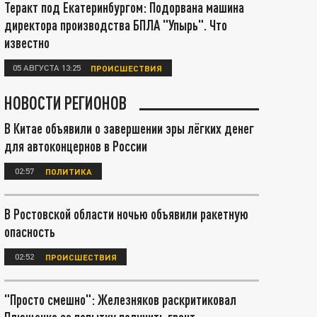
Теракт под Екатеринбургом: Подорвана машина
директора производства БПЛА "Упырь". Что
известно
05 АВГУСТА 13:25
ПРОИСШЕСТВИЯ
НОВОСТИ РЕГИОНОВ
В Китае объявили о завершении эры лёгких денег
для автоконцернов в России
02:57
ПОЛИТИКА
В Ростовской области ночью объявили ракетную
опасность
02:52
ПРОИСШЕСТВИЯ
"Просто смешно": Железняков раскритиковал