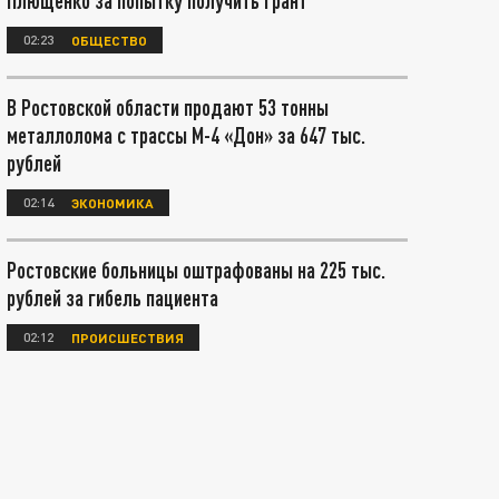
Плющенко за попытку получить грант
02:23
ОБЩЕСТВО
В Ростовской области продают 53 тонны
металлолома с трассы М-4 «Дон» за 647 тыс.
рублей
02:14
ЭКОНОМИКА
Ростовские больницы оштрафованы на 225 тыс.
рублей за гибель пациента
02:12
ПРОИСШЕСТВИЯ