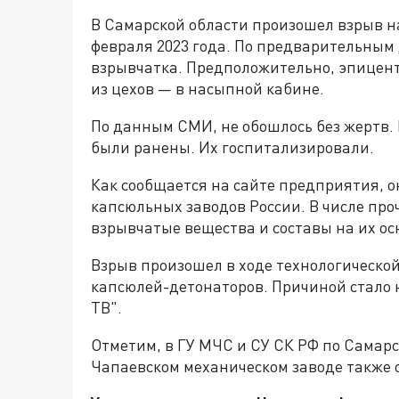
В Самарской области произошел взрыв н
февраля 2023 года. По предварительным
взрывчатка. Предположительно, эпицент
из цехов — в насыпной кабине.
По данным СМИ, не обошлось без жертв. 
были ранены. Их госпитализировали.
Как сообщается на сайте предприятия, 
капсюльных заводов России. В числе пр
взрывчатые вещества и составы на их ос
Взрыв произошел в ходе технологическо
капсюлей-детонаторов. Причиной стало 
ТВ".
Отметим, в ГУ МЧС и СУ СК РФ по Самар
Чапаевском механическом заводе также 