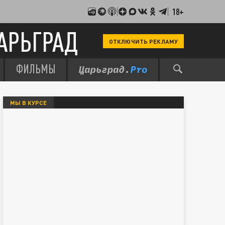
18+
АРЬГРАД
ОТКЛЮЧИТЬ РЕКЛАМУ
ФИЛЬМЫ
МЫ В КУРСЕ