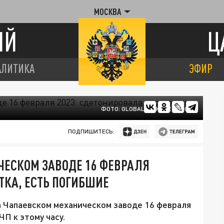
МОСКВА
ИЙ
Ц
АЛИТИКА
ЭФИР
ФОТО: GLOBALLOOKPRESS.COM
ПОДПИШИТЕСЬ:
ЧЕСКОМ ЗАВОДЕ 16 ФЕВРАЛЯ
ТКА, ЕСТЬ ПОГИБШИЕ
 Чапаевском механическом заводе 16 февраля
ЧП к этому часу.