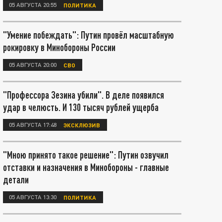
05 АВГУСТА 20:55
ПОЛИТИКА
"Умение побеждать": Путин провёл масштабную
рокировку в Минобороны России
05 АВГУСТА 20:00
СВО
"Профессора Зезина убили". В деле появился
удар в челюсть. И 130 тысяч рублей ущерба
05 АВГУСТА 17:48
ЭКСКЛЮЗИВ
"Мною принято такое решение": Путин озвучил
отставки и назначения в Минобороны - главные
детали
05 АВГУСТА 13:30
ПОЛИТИКА