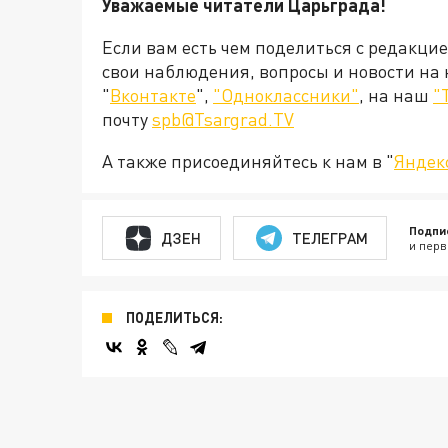
Уважаемые читатели Царьграда!
Если вам есть чем поделиться с редакци
свои наблюдения, вопросы и новости на
"
Вконтакте
",
"Одноклассники"
, на наш
"
почту
spb@Tsargrad.TV
А также присоединяйтесь к нам в "
Яндек
Подпи
ДЗЕН
ТЕЛЕГРАМ
и перв
ПОДЕЛИТЬСЯ: