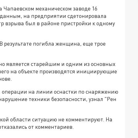
а Чапаевском механическом заводе 16
 данным, на предприятии сдетонировала
р взрыва был в районе пристройки к одному
В результате погибла женщина, еще трое
оно является старейшим и одним из основных
очего на объекте производятся инициирующие
нове.
й операции на линии оснастки по снаряжению
нарушение техники безопасности, узнал "Рен
ской области ситуацию не комментируют. На
отказались от комментариев.