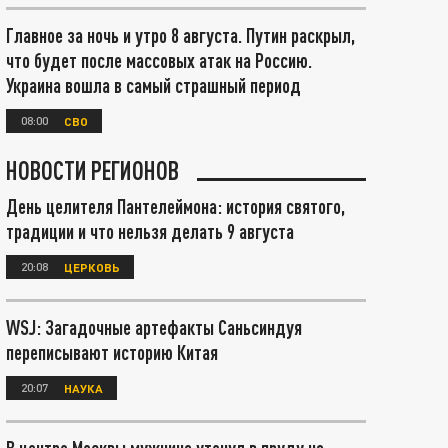
Главное за ночь и утро 8 августа. Путин раскрыл,
что будет после массовых атак на Россию.
Украина вошла в самый страшный период
08:00
СВО
НОВОСТИ РЕГИОНОВ
День целителя Пантелеймона: история святого,
традиции и что нельзя делать 9 августа
20:08
ЦЕРКОВЬ
WSJ: Загадочные артефакты Саньсиндуя
переписывают историю Китая
20:07
НАУКА