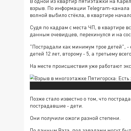
В одной из квартир пятиэтажки на Карел
взрыв. По информации Telegram-канала "
волной выбило стёкла, в квартире начал
Судя по кадрам с места ЧП, в квартире в
данным очевидцев, перекинулся и на со
"Пострадали как минимум трое детей", - 
детей 12 лет, второму - 5, а третьему всег
На месте происшествия уже работают эк
Позже стало известно о том, что пострада
пострадавшие - дети.
Они получили ожоги разной степени.
По данным Baza, под завалами могут бы