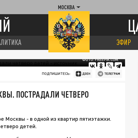
МОСКВА
ИЙ
Ц
АЛИТИКА
ЭФИР
ФОТО: FREEPIK.COM.
ПОДПИШИТЕСЬ:
КВЫ. ПОСТРАДАЛИ ЧЕТВЕРО
е Москвы - в одной из квартир пятиэтажки.
етверо детей.