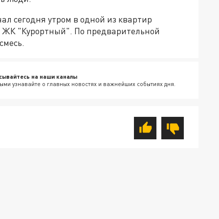
ал сегодня утром в одной из квартир
в ЖК "Курортный". По предварительной
смесь.
сывайтесь на наши каналы
ыми узнавайте о главных новостях и важнейших событиях дня.