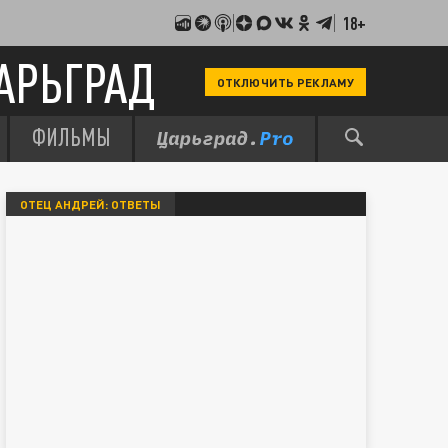
18+
АРЬГРАД
ОТКЛЮЧИТЬ РЕКЛАМУ
ФИЛЬМЫ
ОТЕЦ АНДРЕЙ: ОТВЕТЫ