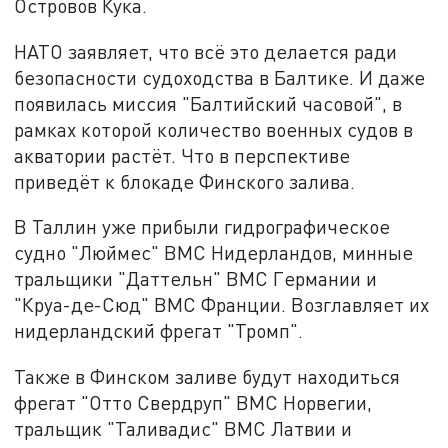
Островов Кука.
НАТО заявляет, что всё это делается ради
безопасности судоходства в Балтике. И даже
появилась миссия "Балтийский часовой", в
рамках которой количество военных судов в
акватории растёт. Что в перспективе
приведёт к блокаде Финского залива.
В Таллин уже прибыли гидрографическое
судно "Люймес" ВМС Нидерландов, минные
тральщики "Даттельн" ВМС Германии и
"Круа-де-Сюд" ВМС Франции. Возглавляет их
нидерландский фрегат "Тромп".
Также в Финском заливе будут находиться
фрегат "Отто Свердруп" ВМС Норвегии,
тральщик "Таливадис" ВМС Латвии и