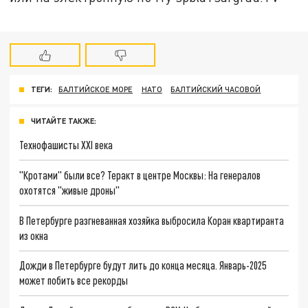
ТЕГИ:
БАЛТИЙСКОЕ МОРЕ
НАТО
БАЛТИЙСКИЙ ЧАСОВОЙ
ЧИТАЙТЕ ТАКЖЕ:
Технофашисты XXI века
"Кротами" были все? Теракт в центре Москвы: На генералов
охотятся "живые дроны"
В Петербурге разгневанная хозяйка выбросила Коран квартиранта
из окна
Дожди в Петербурге будут лить до конца месяца. Январь-2025
может побить все рекорды