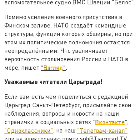
вспомогательное судно ВМС Швеции "Белос".
Помимо усиления военного присутствия в
Финском заливе, НАТО создаёт командные
структуры, функции которых обширны, но при
этом их политические полномочия остаются
неопределёнными. Что увеличивает
вероятность столкновения России и НАТО в
.
море, пишет
"Взгляд"
Уважаемые читатели Царьграда!
Если вам есть чем поделиться с редакцией
Царьград Санкт-Петербург, присылайте свои
наблюдения, вопросы и новости на наши
странички в социальных сетях "
Вконтакте
",
"Одноклассники"
, на наш
"Телеграм-канал"
или на электронную почту spb@Tsargrad.TV