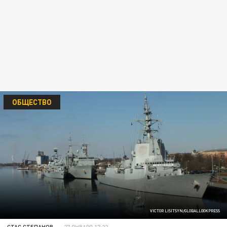
ОБЩЕСТВО
VICTOR LISITSYN/GLOBALLOOKPRESS
СТАС СТЕПАНОВ
27 ЯНВАРЯ 17:22