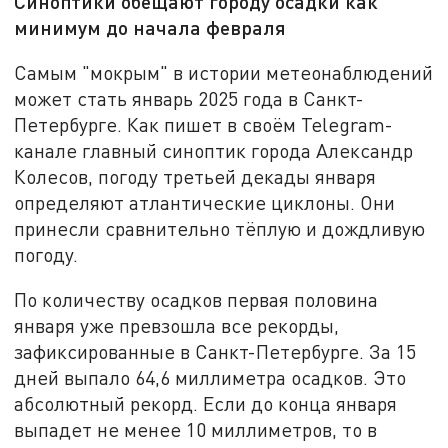
Синоптики обещают городу осадки как
минимум до начала февраля
Самым "мокрым" в истории метеонаблюдений
может стать январь 2025 года в Санкт-
Петербурге. Как пишет в своём Telegram-
канале главный синоптик города Александр
Колесов, погоду третьей декады января
определяют атлантические циклоны. Они
принесли сравнительно тёплую и дождливую
погоду.
По количеству осадков первая половина
января уже превзошла все рекорды,
зафиксированные в Санкт-Петербурге. За 15
дней выпало 64,6 миллиметра осадков. Это
абсолютный рекорд. Если до конца января
выпадет не менее 10 миллиметров, то в