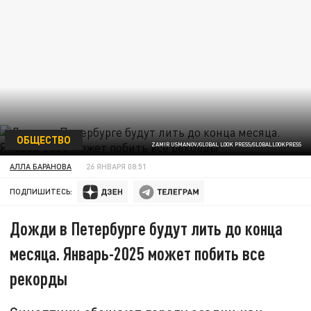
ОБЩЕСТВО
ZAMIR USMANOV/GLOBAL LOOK PRESS/GLOBALLOOKPRESS
АЛЛА БАРАНОВА
26 ЯНВАРЯ 08:51
ПОДПИШИТЕСЬ:
Дожди в Петербурге будут лить до конца
месяца. Январь-2025 может побить все
рекорды