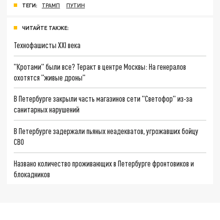
ТЕГИ:
ТРАМП
ПУТИН
ЧИТАЙТЕ ТАКЖЕ:
Технофашисты XXI века
"Кротами" были все? Теракт в центре Москвы: На генералов
охотятся "живые дроны"
В Петербурге закрыли часть магазинов сети "Светофор" из-за
санитарных нарушений
В Петербурге задержали пьяных неадекватов, угрожавших бойцу
СВО
Названо количество проживающих в Петербурге фронтовиков и
блокадников