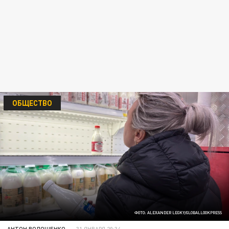
ОБЩЕСТВО
ФОТО: ALEXANDER LEGKY/GLOBALLOOKPRESS
АНТОН ВОЛОЩЕНКО
31 ЯНВАРЯ 20:34