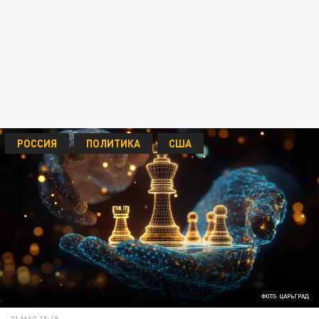
РОССИЯ
ПОЛИТИКА
США
ФОТО: ЦАРЬГРАД
21 МАЯ 15:49