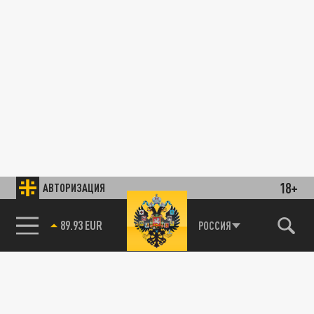
18+
АВТОРИЗАЦИЯ
89.93 EUR
РОССИЯ