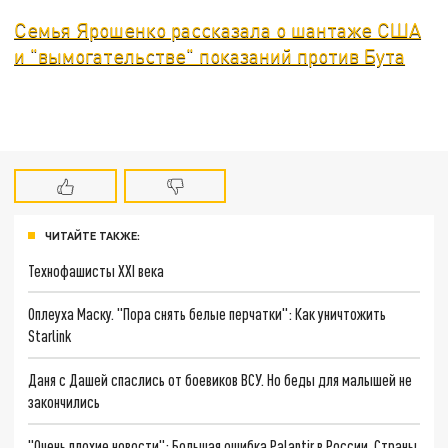
Семья Ярошенко рассказала о шантаже США
и "вымогательстве" показаний против Бута
ЧИТАЙТЕ ТАКЖЕ:
Технофашисты XXI века
Оплеуха Маску. "Пора снять белые перчатки": Как уничтожить
Starlink
Даня с Дашей спаслись от боевиков ВСУ. Но беды для малышей не
закончились
"Очень плохие новости": Большая ошибка Palantir в России. Страны