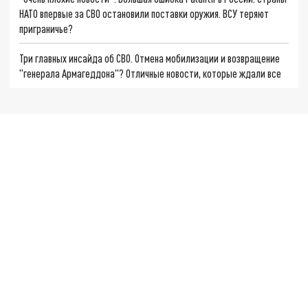
НАТО впервые за СВО остановили поставки оружия. ВСУ теряют
приграничье?
Три главных инсайда об СВО. Отмена мобилизации и возвращение
"генерала Армагеддона"? Отличные новости, которые ждали все