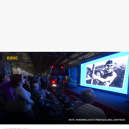
КИНО
ФОТО: KOMSOMOLSKAYA PRAVDA/GLOBALLOOKPRESS
12 НОЯБРЯ 12:34