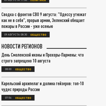
Сводка с фронтов СВО 9 августа: "Одессу утюжат
как не в себя", прорыв армии, Зеленский обещает
пожары в России - уже осенью
09 АВГУСТА 08:30
ОБЩЕСТВО
НОВОСТИ РЕГИОНОВ
День Смоленской иконы и Прохоры-Пармены: что
строго запрещено 10 августа
08:00
ОБЩЕСТВО
Карельский архипелаг и долина гейзеров: топ-10
чудес природы России
07:56
ОБЩЕСТВО