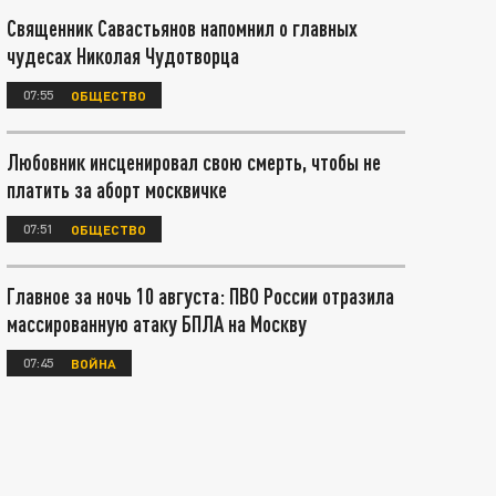
Священник Савастьянов напомнил о главных
чудесах Николая Чудотворца
07:55
ОБЩЕСТВО
Любовник инсценировал свою смерть, чтобы не
платить за аборт москвичке
07:51
ОБЩЕСТВО
Главное за ночь 10 августа: ПВО России отразила
массированную атаку БПЛА на Москву
07:45
ВОЙНА