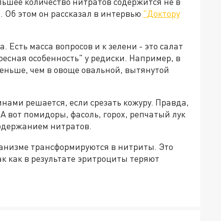
ольшее количество нитратов содержится не в
". Об этом он рассказал в интервью
"Доктору
. Есть масса вопросов и к зелени - это салат
ересная особенность" у редиски. Например, в
еньше, чем в овоще овальной, вытянутой
синами решается, если срезать кожуру. Правда,
 А вот помидоры, фасоль, горох, репчатый лук
одержанием нитратов.
ганизме трансформируются в нитриты. Это
ак как в результате эритроциты теряют