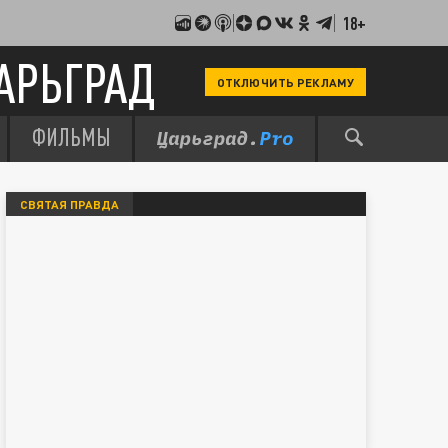
18+
АРЬГРАД
ОТКЛЮЧИТЬ РЕКЛАМУ
ФИЛЬМЫ
СВЯТАЯ ПРАВДА