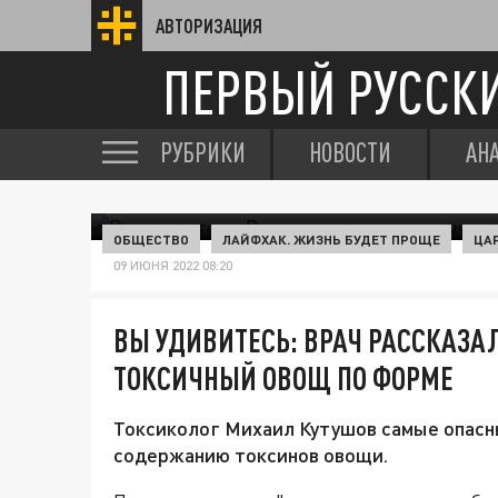
АВТОРИЗАЦИЯ
ПЕРВЫЙ РУССК
РУБРИКИ
НОВОСТИ
АН
ОБЩЕСТВО
ЛАЙФХАК. ЖИЗНЬ БУДЕТ ПРОЩЕ
ЦА
09 ИЮНЯ 2022 08:20
ВЫ УДИВИТЕСЬ: ВРАЧ РАССКАЗА
ТОКСИЧНЫЙ ОВОЩ ПО ФОРМЕ
Токсиколог Михаил Кутушов самые опасн
содержанию токсинов овощи.