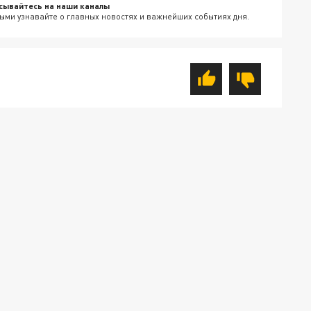
сывайтесь на наши каналы
ыми узнавайте о главных новостях и важнейших событиях дня.