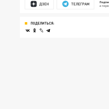
Подпи
ДЗЕН
ТЕЛЕГРАМ
и перв
ПОДЕЛИТЬСЯ: