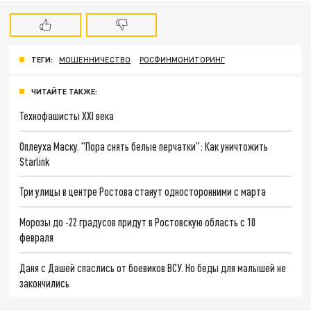
ТЕГИ:
МОШЕННИЧЕСТВО
РОСФИНМОНИТОРИНГ
ЧИТАЙТЕ ТАКЖЕ:
Технофашисты XXI века
Оплеуха Маску. "Пора снять белые перчатки": Как уничтожить
Starlink
Три улицы в центре Ростова станут односторонними с марта
Морозы до -22 градусов придут в Ростовскую область с 10
февраля
Даня с Дашей спаслись от боевиков ВСУ. Но беды для малышей не
закончились