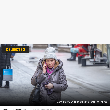
ОБЩЕСТВО
ФОТО: KONSTANTIN KOKOSHKIN/GLOBAL LOOK PRESS
КСЕНИЯ ПОЛЕЕВА
08 ФЕВРАЛЯ 13:40