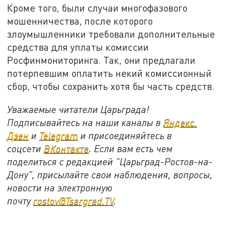
Кроме того, были случаи многофазового
мошенничества, после которого
злоумышленники требовали дополнительные
средства для уплаты комиссии
Росфинмониторинга. Так, они предлагали
потерпевшим оплатить некий комиссионный
сбор, чтобы сохранить хотя бы часть средств.
Уважаемые читатели Царьграда!
Подписывайтесь на наши каналы в
Яндекс.
Дзен
и
Telegram
и присоединяйтесь в
соцсети
ВКонтакте
. Если вам есть чем
поделиться с редакцией "Царьград-Ростов-на-
Дону", присылайте свои наблюдения, вопросы,
новости на электронную
почту
rostov@Tsargrad.ТV
.