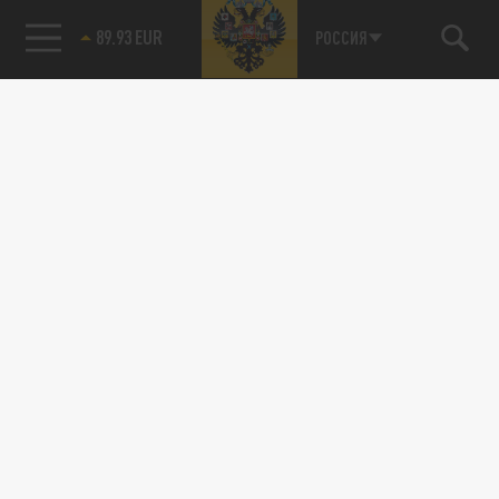
89.93 EUR
РОССИЯ