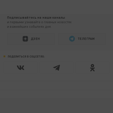
Подписывайтесь на наши каналы
и первыми узнавайте о главных новостях
и важнейших событиях дня.
ДЗЕН
ТЕЛЕГРАМ
ПОДЕЛИТЬСЯ В СОЦСЕТЯХ: