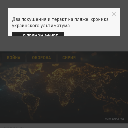
Два покушения и теракт на пляже: хроника
украинского ультиматума
В ПРЯМОМ ЭФИРЕ:
ВОЙНА
ОБОРОНА
СИРИЯ
ФОТО: ЦАРЬГРАД
09 МАЯ 19:22