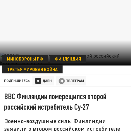
МИНОБОРОНЫ РФ
ФИНЛЯНДИЯ
ТРЕТЬЯ МИРОВАЯ ВОЙНА
07 ОКТЯБРЯ 06:25
ПОДПИШИТЕСЬ:
ВВС Финляндии померещился второй
российский истребитель Су-27
Военно-воздушные силы Финляндии
заявили о втором российском истребителе