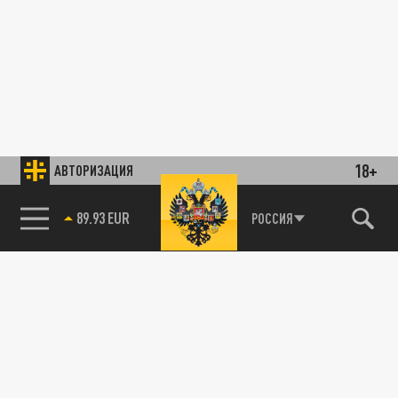
18+
АВТОРИЗАЦИЯ
89.93 EUR
РОССИЯ