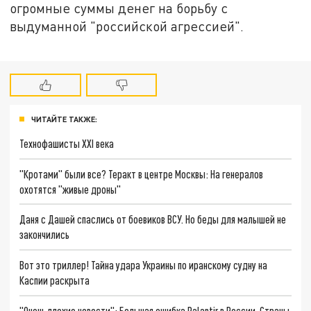
огромные суммы денег на борьбу с
выдуманной "российской агрессией".
ЧИТАЙТЕ ТАКЖЕ:
Технофашисты XXI века
"Кротами" были все? Теракт в центре Москвы: На генералов
охотятся "живые дроны"
Даня с Дашей спаслись от боевиков ВСУ. Но беды для малышей не
закончились
Вот это триллер! Тайна удара Украины по иранскому судну на
Каспии раскрыта
"Очень плохие новости": Большая ошибка Palantir в России. Страны