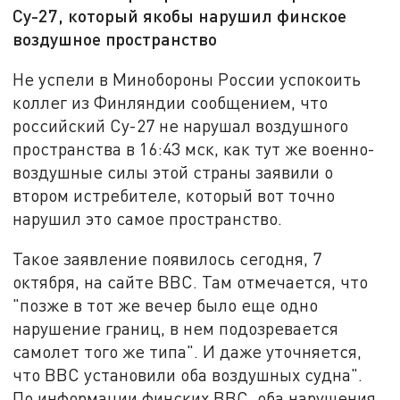
Су-27, который якобы нарушил финское
воздушное пространство
Не успели в Минобороны России успокоить
коллег из Финляндии сообщением, что
российский Су-27 не нарушал воздушного
пространства в 16:43 мск, как тут же военно-
воздушные силы этой страны заявили о
втором истребителе, который вот точно
нарушил это самое пространство.
Такое заявление появилось сегодня, 7
октября, на сайте BBC. Там отмечается, что
"позже в тот же вечер было еще одно
нарушение границ, в нем подозревается
самолет того же типа". И даже уточняется,
что ВВС установили оба воздушных судна".
По информации финских ВВС, оба нарушения