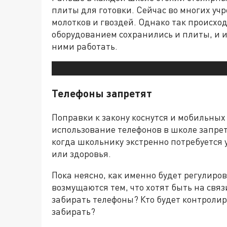
плиты для готовки. Сейчас во многих у
молотков и гвоздей. Однако так происход
оборудованием сохранились и плиты, и 
ними работать.
Телефоны запретят
Поправки к закону коснутся и мобильных
использование телефонов в школе запрет
когда школьнику экстренно потребуется 
или здоровья.
Пока неясно, как именно будет регулиро
возмущаются тем, что хотят быть на связ
забирать телефоны? Кто будет контролир
забирать?