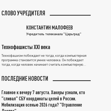
СЛОВО УЧРЕДИТЕЛЯ
КОНСТАНТИН МАЛОФЕЕВ
Учредитель телеканала "Царьград"
Технофашисты XXI века
Технофашизм побеждает не тогда, когда компьютерная
программа становится умнее человека. Он побеждает
тогда, когда человек начинает считать компьютерную
программу нравственно выше себя.
ПОСЛЕДНИЕ НОВОСТИ
Главное к вечеру 7 августа. Хакеры узнали, кто
"сливал" СБУ координаты целей в России.
Мобилизация осенью 2026 года? "Отравление
Днепра"