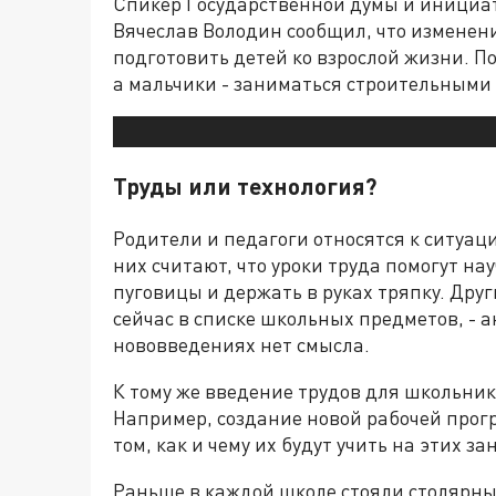
Спикер Государственной думы и инициат
Вячеслав Володин сообщил, что изменени
подготовить детей ко взрослой жизни. П
а мальчики - заниматься строительными
Труды или технология?
Родители и педагоги относятся к ситуац
них считают, что уроки труда помогут н
пуговицы и держать в руках тряпку. Друг
сейчас в списке школьных предметов, - а
нововведениях нет смысла.
К тому же введение трудов для школьник
Например, создание новой рабочей про
том, как и чему их будут учить на этих за
Раньше в каждой школе стояли столярн