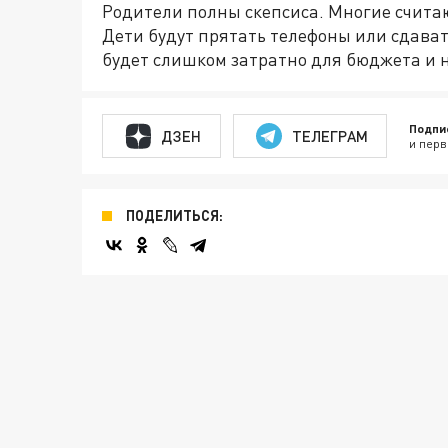
Родители полны скепсиса. Многие считаю
Дети будут прятать телефоны или сдават
будет слишком затратно для бюджета и н
Подпи
ДЗЕН
ТЕЛЕГРАМ
и перв
ПОДЕЛИТЬСЯ: