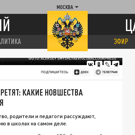
МОСКВА
ИЙ
Ц
АЛИТИКА
ЭФИР
ФОТО: ALEKSEY SMYSHLYAEV/GLOBALLOOKPRESS
ПОДПИШИТЕСЬ:
ПРЕТЯТ: КАКИЕ НОВШЕСТВА
Я
тво, родители и педагоги рассуждают,
ию в школах на самом деле.