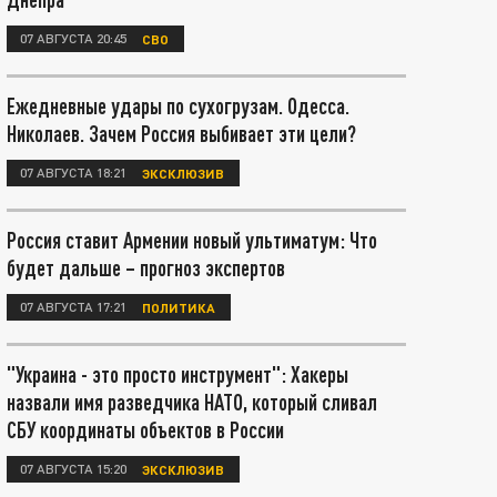
07 АВГУСТА 20:45
СВО
Ежедневные удары по сухогрузам. Одесса.
Николаев. Зачем Россия выбивает эти цели?
07 АВГУСТА 18:21
ЭКСКЛЮЗИВ
Россия ставит Армении новый ультиматум: Что
будет дальше – прогноз экспертов
07 АВГУСТА 17:21
ПОЛИТИКА
"Украина - это просто инструмент": Хакеры
назвали имя разведчика НАТО, который сливал
СБУ координаты объектов в России
07 АВГУСТА 15:20
ЭКСКЛЮЗИВ