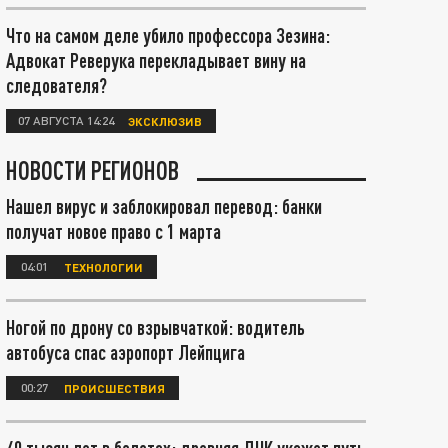
Что на самом деле убило профессора Зезина:
Адвокат Реверука перекладывает вину на
следователя?
07 АВГУСТА 14:24
ЭКСКЛЮЗИВ
НОВОСТИ РЕГИОНОВ
Нашел вирус и заблокировал перевод: банки
получат новое право с 1 марта
04:01
ТЕХНОЛОГИИ
Ногой по дрону со взрывчаткой: водитель
автобуса спас аэропорт Лейпцига
00:27
ПРОИСШЕСТВИЯ