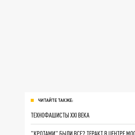
ЧИТАЙТЕ ТАКЖЕ:
ТЕХНОФАШИСТЫ XXI ВЕКА
"КРОТАМИ" БЫЛИ ВСЕ? ТЕРАКТ В ЦЕНТРЕ М