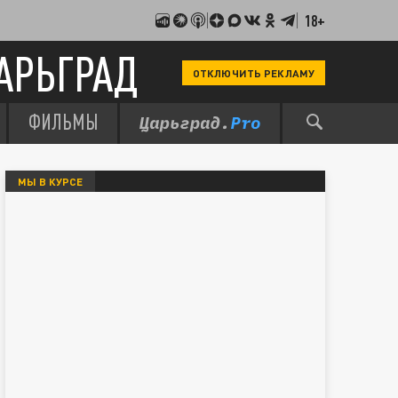
18+
АРЬГРАД
ОТКЛЮЧИТЬ РЕКЛАМУ
ФИЛЬМЫ
МЫ В КУРСЕ