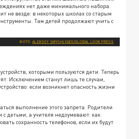
чреждениях нет даже минимального набора:
ит не везде: в некоторых школах со старым
инструменты. Там детей продолжают учить с
ФОТО:
ALEKSEY SMYSHLYAEV/GLOBAL LOOK PRESS
 устройств, которыми пользуются дети. Теперь
ят. Исключением станут лишь те случаи,
устройство: если возникнет опасность жизни
ваться выполнение этого запрета. Родители
и с детьми; а учителя недоумевают: как
овать сохранность телефонов, если их будут