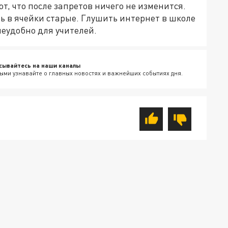
т, что после запретов ничего не изменится.
ь в ячейки старые. Глушить интернет в школе
еудобно для учителей.
сывайтесь на наши каналы
ыми узнавайте о главных новостях и важнейших событиях дня.