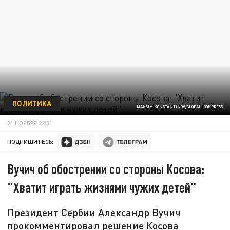
ПОЛИТИКА
MAKSIM KONSTANTINOV/GLOBALLOOKPRESS
21 НОЯБРЯ 22:51
ПОДПИШИТЕСЬ:
Вучич об обострении со стороны Косова:
"Хватит играть жизнями чужих детей"
Президент Сербии Александр Вучич
прокомментировал решение Косова