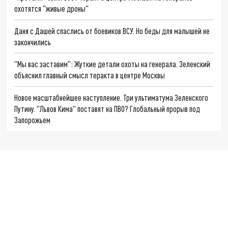
охотятся "живые дроны"
Даня с Дашей спаслись от боевиков ВСУ. Но беды для малышей не
закончились
"Мы вас заставим": Жуткие детали охоты на генерала. Зеленский
объяснил главный смысл теракта в центре Москвы
Новое масштабнейшее наступление. Три ультиматума Зеленского
Путину. "Львов Кима" поставят на ПВО? Глобальный прорыв под
Запорожьем