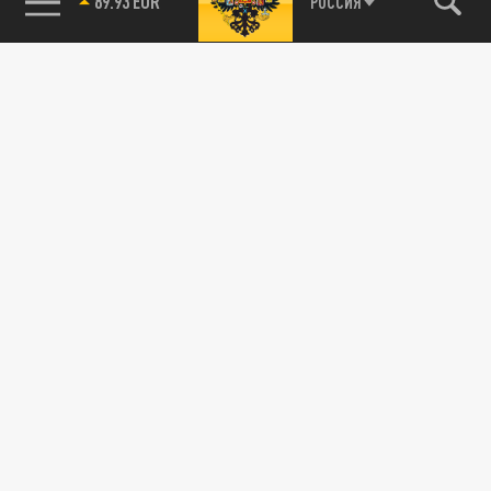
89.93 EUR
РОССИЯ