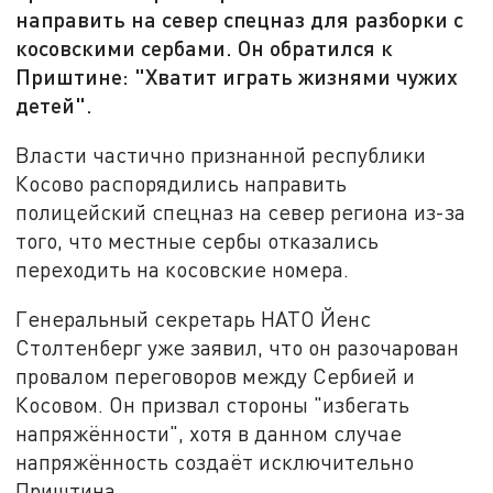
направить на север спецназ для разборки с
косовскими сербами. Он обратился к
Приштине: "Хватит играть жизнями чужих
детей".
Власти частично признанной республики
Косово распорядились направить
полицейский спецназ на север региона из-за
того, что местные сербы отказались
переходить на косовские номера.
Генеральный секретарь НАТО Йенс
Столтенберг уже заявил, что он разочарован
провалом переговоров между Сербией и
Косовом. Он призвал стороны "избегать
напряжённости", хотя в данном случае
напряжённость создаёт исключительно
Приштина.