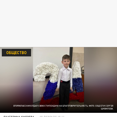
ОБЩЕСТВО
ВТОРОКЛАССНИК ОТДАЛ СВОЮ СТИПЕНДИЮ НА БЛАГОТВОРИТЕЛЬНОСТЬ. ФОТО: СОЦСЕТИ СЕРГЕЯ
ЦИВИЛЕВА.
ЕКАТЕРИНА КНЯЗЕВА
05 ФЕВРАЛЯ 15:11