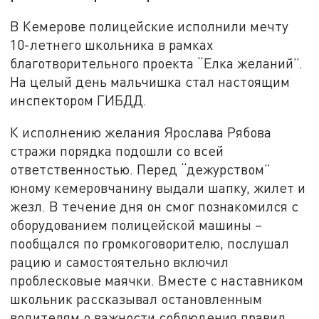
В Кемерове полицейские исполнили мечту
10-летнего школьника в рамках
благотворительного проекта “Елка желаний”.
На целый день мальчишка стал настоящим
инспектором ГИБДД.
К исполнению желания Ярослава Рябова
стражи порядка подошли со всей
ответственностью. Перед “дежурством”
юному кемеровчанину выдали шапку, жилет и
жезл. В течение дня он смог познакомился с
оборудованием полицейской машины –
пообщался по громкоговорителю, послушал
рацию и самостоятельно включил
проблесковые маячки. Вместе с наставником
школьник рассказывал остановленным
водителям о важности соблюдения правил