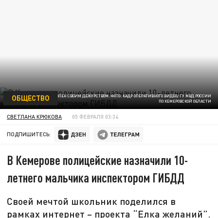
ОБЩЕСТВО
МАЛЬЧИК ОСТАЛСЯ ДОВОЛЕН СВОИМ ДЕЖУРСТВОМ. ФОТО: КАДР ОПЕРАТИВНОГО ВИДЕО/ ГУ МВД РОССИИ
ПО КЕМЕРОВСКОЙ ОБЛАСТИ
СВЕТЛАНА КРЮКОВА
05 ФЕВРАЛЯ 03:34
ПОДПИШИТЕСЬ:
В Кемерове полицейские назначили 10-
летнего мальчика инспектором ГИБДД
Своей мечтой школьник поделился в
рамках интернет – проекта “Елка желаний”.