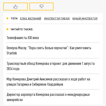
ТЕГИ:
ЕЛКА ЖЕЛАНИЙ
ИНСПЕКТОР ГИБДД
ЮНЫЙ ИНСПЕКТОР
ЧИТАЙТЕ ТАКЖЕ:
Технофашисты XXI века
Оплеуха Маску. "Пора снять белые перчатки": Как уничтожить
Starlink
Транспортный обход Кемерова откроют для движения 1 августа
2024 года
Мэр Кемерова Дмитрий Анисимов рассказал о ходе работ на
улицах Гагарина и Сибиряков-Гвардейцев
Директор аэропорта Кемерова рассказал о международных
авиарейсах