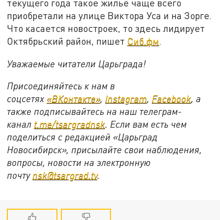
текущего года такое жильё чаще всего
приобретали на улице Виктора Уса и на Зорге.
Что касается новостроек, то здесь лидирует
Октябрьский район, пишет
Сиб.фм
.
Уважаемые читатели Царьграда!
Присоединяйтесь к нам в
соцсетях
«ВКонтакте»
,
Instagram
,
Facebook
, а
также подписывайтесь на наш телеграм-
канал
t.me/tsargradnsk
. Если вам есть чем
поделиться с редакцией «Царьград
Новосибирск», присылайте свои наблюдения,
вопросы, новости на электронную
почту
nsk@tsargrad.tv
.