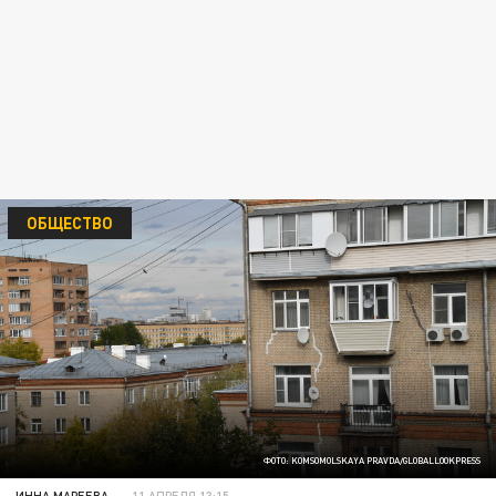
ОБЩЕСТВО
ФОТО: KOMSOMOLSKAYA PRAVDA/GLOBALLOOKPRESS
ИННА МАРЕЕВА
11 АПРЕЛЯ 13:15