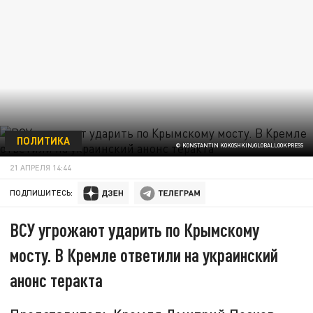
ПОЛИТИКА
© KONSTANTIN KOKOSHKIN/GLOBALLOOKPRESS
21 АПРЕЛЯ 14:44
ПОДПИШИТЕСЬ:
ВСУ угрожают ударить по Крымскому
мосту. В Кремле ответили на украинский
анонс теракта