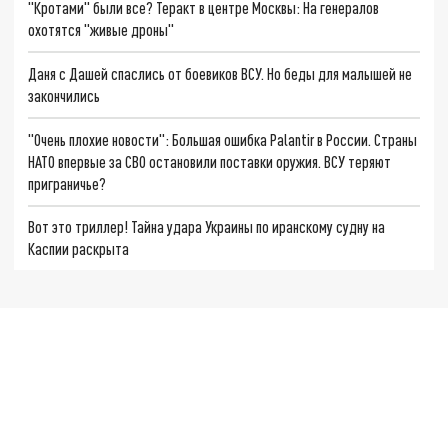
"Кротами" были все? Теракт в центре Москвы: На генералов
охотятся "живые дроны"
Даня с Дашей спаслись от боевиков ВСУ. Но беды для малышей не
закончились
"Очень плохие новости": Большая ошибка Palantir в России. Страны
НАТО впервые за СВО остановили поставки оружия. ВСУ теряют
приграничье?
Вот это триллер! Тайна удара Украины по иранскому судну на
Каспии раскрыта