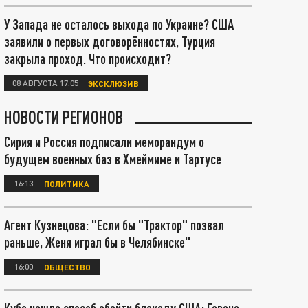
У Запада не осталось выхода по Украине? США
заявили о первых договорённостях, Турция
закрыла проход. Что происходит?
08 АВГУСТА 17:05
ЭКСКЛЮЗИВ
НОВОСТИ РЕГИОНОВ
Сирия и Россия подписали меморандум о
будущем военных баз в Хмеймиме и Тартусе
16:13
ПОЛИТИКА
Агент Кузнецова: "Если бы "Трактор" позвал
раньше, Женя играл бы в Челябинске"
16:00
ОБЩЕСТВО