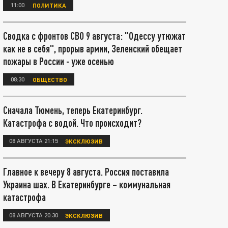
11:00
ПОЛИТИКА
Сводка с фронтов СВО 9 августа: "Одессу утюжат
как не в себя", прорыв армии, Зеленский обещает
пожары в России - уже осенью
08:30
ОБЩЕСТВО
Сначала Тюмень, теперь Екатеринбург.
Катастрофа с водой. Что происходит?
08 АВГУСТА 21:15
ЭКСКЛЮЗИВ
Главное к вечеру 8 августа. Россия поставила
Украина шах. В Екатеринбурге – коммунальная
катастрофа
08 АВГУСТА 20:30
ЭКСКЛЮЗИВ