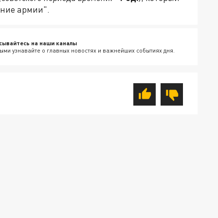
ние армии".
сывайтесь на наши каналы
ыми узнавайте о главных новостях и важнейших событиях дня.