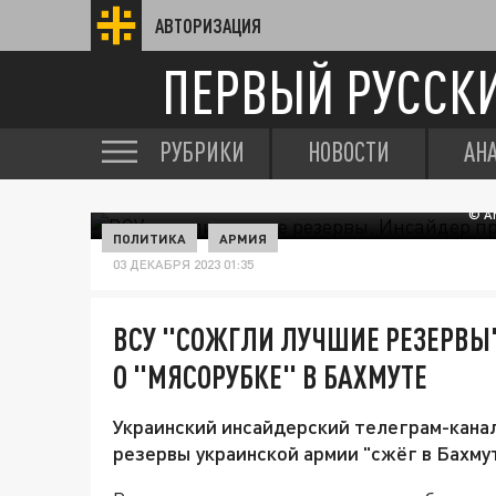
АВТОРИЗАЦИЯ
ПЕРВЫЙ РУССК
РУБРИКИ
НОВОСТИ
АН
© A
ПОЛИТИКА
АРМИЯ
03 ДЕКАБРЯ 2023 01:35
ВСУ "СОЖГЛИ ЛУЧШИЕ РЕЗЕРВЫ
О "МЯСОРУБКЕ" В БАХМУТЕ
Украинский инсайдерский телеграм-канал
резервы украинской армии "сжёг в Бахмут