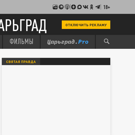
18+
АРЬГРАД
ОТКЛЮЧИТЬ РЕКЛАМУ
ФИЛЬМЫ
СВЯТАЯ ПРАВДА