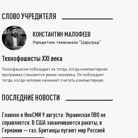
СЛОВО УЧРЕДИТЕЛЯ
КОНСТАНТИН МАЛОФЕЕВ
Учредитель телеканала "Царьград"
Технофашисты XXI века
Технофашизм побеждает не тогда, когда компьютерная
программа становится умнее человека. Он побеждает
тогда, когда человек начинает считать компьютерную
программу нравственно выше себя.
ПОСЛЕДНИЕ НОВОСТИ
Главное в ИноСМИ 9 августа: Украинская ПВО не
справляется. В США заканчиваются ракеты, в
Германии — газ. Британцы пугают мир Россией