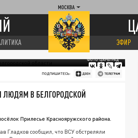
МОСКВА
ИЙ
Ц
АЛИТИКА
ЭФИР
ФОТО: ЦАРЬГРАД
ПОДПИШИТЕСЬ:
М ЛЮДЯМ В БЕЛГОРОДСКОЙ
посёлок Прилесье Краснояружского района.
ав Гладков сообщил, что ВСУ обстреляли