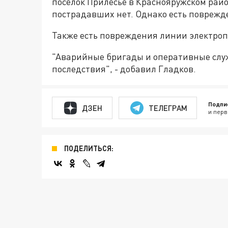
посёлок Прилесье в Краснояружском райо
пострадавших нет. Однако есть поврежд
Также есть повреждения линии электроп
"Аварийные бригады и оперативные служ
последствия", - добавил Гладков.
Подпи
ДЗЕН
ТЕЛЕГРАМ
и перв
ПОДЕЛИТЬСЯ: