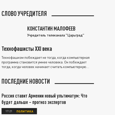
СЛОВО УЧРЕДИТЕЛЯ
КОНСТАНТИН МАЛОФЕЕВ
Учредитель телеканала "Царьград"
Технофашисты XXI века
Технофашизм побеждает не тогда, когда компьютерная
программа становится умнее человека. Он побеждает
тогда, когда человек начинает считать компьютерную
программу нравственно выше себя.
ПОСЛЕДНИЕ НОВОСТИ
Россия ставит Армении новый ультиматум: Что
будет дальше – прогноз экспертов
17:21
ПОЛИТИКА