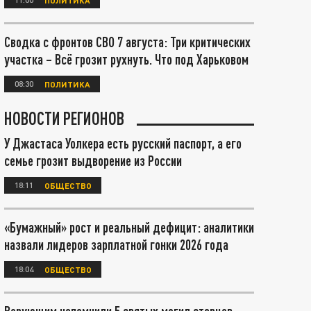
Сводка с фронтов СВО 7 августа: Три критических
участка – Всё грозит рухнуть. Что под Харьковом
08:30
ПОЛИТИКА
НОВОСТИ РЕГИОНОВ
У Джастаса Уолкера есть русский паспорт, а его
семье грозит выдворение из России
18:11
ОБЩЕСТВО
«Бумажный» рост и реальный дефицит: аналитики
назвали лидеров зарплатной гонки 2026 года
18:04
ОБЩЕСТВО