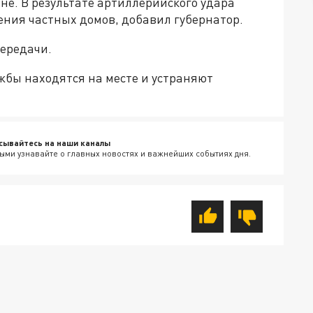
не. В результате артиллерийского удара
ения частных домов, добавил губернатор.
ередачи.
бы находятся на месте и устраняют
сывайтесь на наши каналы
ыми узнавайте о главных новостях и важнейших событиях дня.