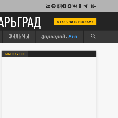
18+
АРЬГРАД
ОТКЛЮЧИТЬ РЕКЛАМУ
ФИЛЬМЫ
МЫ В КУРСЕ