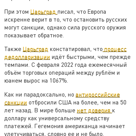
При этом
Царьград
писал, что Европа
искренне верит в то, что остановить русских
могут санкции, однако сила русского оружия
показывает обратное.
Также
Царьград
констатировал, что
процесс
дедолларизации
идёт быстрыми, чем прежде
темпами. С февраля 2022 года ежемесячный
объём торговых операций между рублём и
юанем вырос на 1067%.
Как ни парадоксально, но
антироссийские
санкции
отбросили США на более, чем на 50
лет назад. В мире больше
нет доверия
к
доллару как универсальному средству
платежей. Гегемония американца начинает
улетучиваться, словно ее и не было.