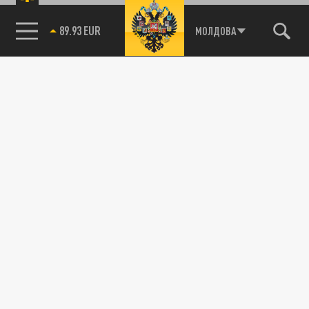
89.93 EUR
МОЛДОВА