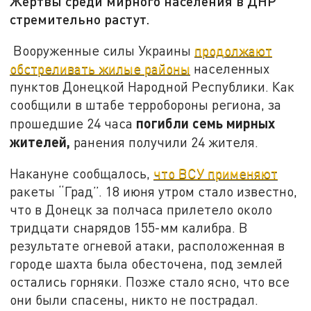
Жертвы среди мирного населения в ДНР
стремительно растут.
Вооруженные силы Украины
продолжают
обстреливать жилые районы
населенных
пунктов Донецкой Народной Республики. Как
сообщили в штабе терробороны региона, за
погибли семь мирных
прошедшие 24 часа
жителей,
ранения получили 24 жителя.
Накануне сообщалось,
что ВСУ применяют
ракеты “Град”. 18 июня утром стало известно,
что в Донецк за полчаса прилетело около
тридцати снарядов 155-мм калибра. В
результате огневой атаки, расположенная в
городе шахта была обесточена, под землей
остались горняки. Позже стало ясно, что все
они были спасены, никто не пострадал.