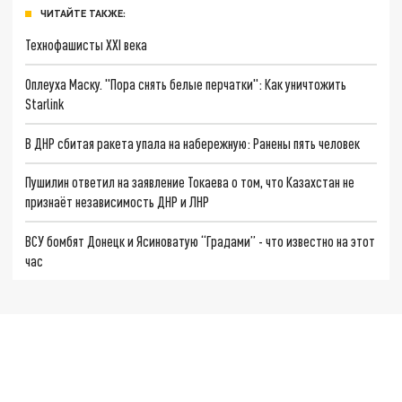
ЧИТАЙТЕ ТАКЖЕ:
Технофашисты XXI века
Оплеуха Маску. "Пора снять белые перчатки": Как уничтожить
Starlink
В ДНР сбитая ракета упала на набережную: Ранены пять человек
Пушилин ответил на заявление Токаева о том, что Казахстан не
признаёт независимость ДНР и ЛНР
ВСУ бомбят Донецк и Ясиноватую “Градами” - что известно на этот
час