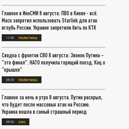
Главное в ИноСМИ 8 августа: ПВО в Киеве - всё.
Маск запретил использовать Starlink для атак
вглубь России. Украине запретили бить по КТК
11:00
ПОЛИТИКА
Сводка с фронтов СВО 8 августа: Звонок Путина –
"это финал". НАТО получила горящий поезд. Коц о
"крышке"
08:30
ПОЛИТИКА
Главное за ночь и утро 8 августа. Путин раскрыл,
что будет после массовых атак на Россию.
Украина вошла в самый страшный период
08:00
СВО