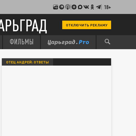
18+
АРЬГРАД
ОТКЛЮЧИТЬ РЕКЛАМУ
ФИЛЬМЫ
ОТЕЦ АНДРЕЙ: ОТВЕТЫ