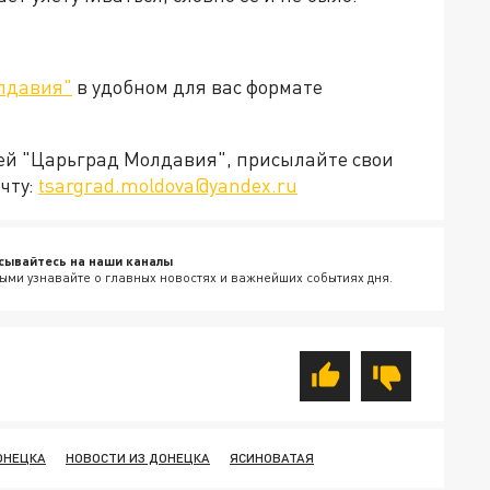
лдавия"
в удобном для вас формате
ией "Царьград Молдавия", присылайте свои
чту:
tsargrad.moldova@yandex.ru
сывайтесь на наши каналы
ыми узнавайте о главных новостях и важнейших событиях дня.
ОНЕЦКА
НОВОСТИ ИЗ ДОНЕЦКА
ЯСИНОВАТАЯ