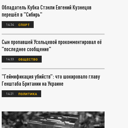
Обладатель Кубка Стэнли Евгений Кузнецов
перешёл в "Сибирь"
14:34
СПОРТ
Сын пропавшей Усольцевой прокомментировал её
"последнее сообщение"
14:33
ОБЩЕСТВО
"Геймификация убийств": что шокировало главу
Генштаба Британии на Украине
14:21
ПОЛИТИКА