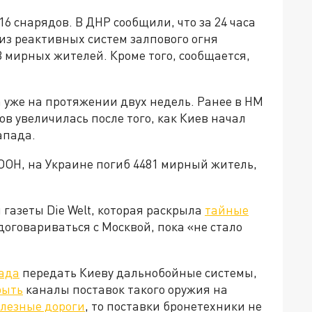
6 снарядов. В ДНР сообщили, что за 24 часа
из реактивных систем залпового огня
 3 мирных жителей. Кроме того, сообщается,
 уже на протяжении двух недель. Ранее в НМ
в увеличилась после того, как Киев начал
апада.
ООН, на Украине погиб 4481 мирный житель,
газеты Die Welt, которая раскрыла
тайные
договариваться с Москвой, пока «не стало
ада
передать Киеву дальнобойные системы,
рыть
каналы поставок такого оружия на
лезные дороги
, то поставки бронетехники не