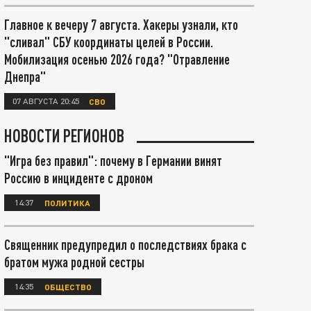
Главное к вечеру 7 августа. Хакеры узнали, кто
"сливал" СБУ координаты целей в России.
Мобилизация осенью 2026 года? "Отравление
Днепра"
07 АВГУСТА 20:45
СВО
НОВОСТИ РЕГИОНОВ
"Игра без правил": почему в Германии винят
Россию в инциденте с дроном
14:37
ПОЛИТИКА
Священник предупредил о последствиях брака с
братом мужа родной сестры
14:35
ОБЩЕСТВО