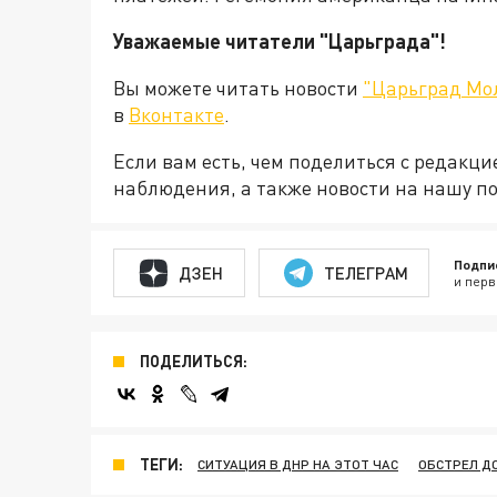
Уважаемые читатели "Царьграда"!
Вы можете читать новости
"Царьград Мо
в
Вконтакте
.
Если вам есть, чем поделиться с редакц
наблюдения, а также новости на нашу по
Подпи
ДЗЕН
ТЕЛЕГРАМ
и перв
ПОДЕЛИТЬСЯ:
ТЕГИ:
СИТУАЦИЯ В ДНР НА ЭТОТ ЧАС
ОБСТРЕЛ Д