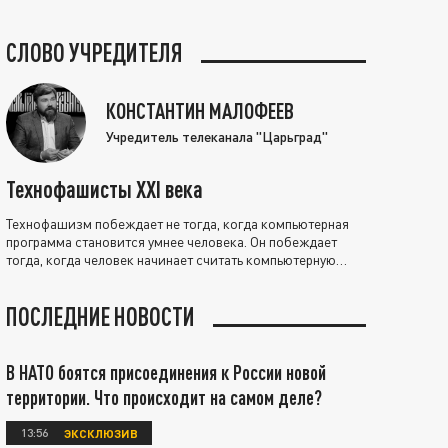
СЛОВО УЧРЕДИТЕЛЯ
КОНСТАНТИН МАЛОФЕЕВ
Учредитель телеканала "Царьград"
Технофашисты XXI века
Технофашизм побеждает не тогда, когда компьютерная
программа становится умнее человека. Он побеждает
тогда, когда человек начинает считать компьютерную
программу нравственно выше себя.
ПОСЛЕДНИЕ НОВОСТИ
В НАТО боятся присоединения к России новой
территории. Что происходит на самом деле?
13:56
ЭКСКЛЮЗИВ