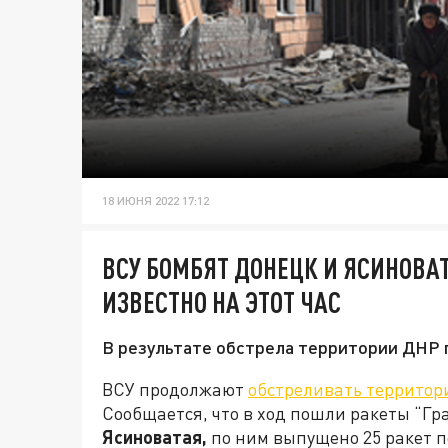
18 ИЮНЯ 2022 17:12
ВСУ БОМБЯТ ДОНЕЦК И ЯСИНОВА
ИЗВЕСТНО НА ЭТОТ ЧАС
В результате обстрела территории ДНР 
ВСУ продолжают
обстреливать территор
Сообщается, что в ход пошли ракеты “Гр
Ясиноватая,
по ним выпущено 25 ракет п