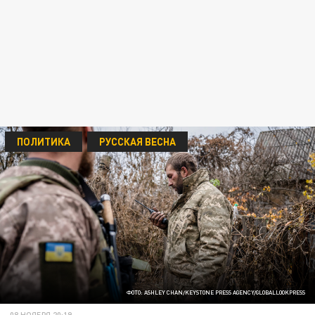
ПОЛИТИКА
РУССКАЯ ВЕСНА
ФОТО: ASHLEY CHAN/KEYSTONE PRESS AGENCY/GLOBALLOOKPRESS
08 НОЯБРЯ 20:19