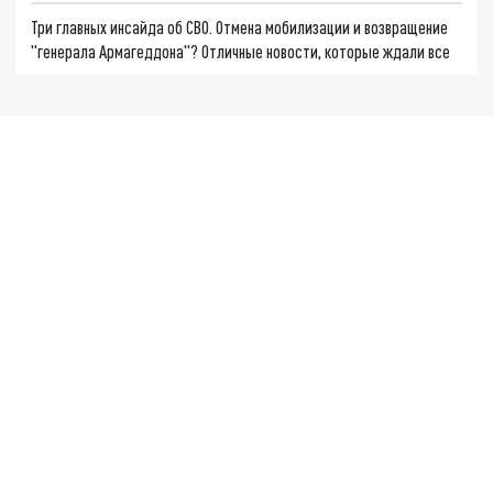
Три главных инсайда об СВО. Отмена мобилизации и возвращение
"генерала Армагеддона"? Отличные новости, которые ждали все