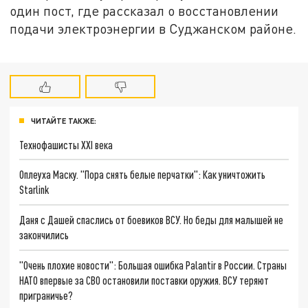
один пост, где рассказал о восстановлении
подачи электроэнергии в Суджанском районе.
ЧИТАЙТЕ ТАКЖЕ:
Технофашисты XXI века
Оплеуха Маску. "Пора снять белые перчатки": Как уничтожить
Starlink
Даня с Дашей спаслись от боевиков ВСУ. Но беды для малышей не
закончились
"Очень плохие новости": Большая ошибка Palantir в России. Страны
НАТО впервые за СВО остановили поставки оружия. ВСУ теряют
приграничье?