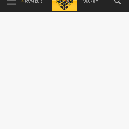
89.93 EUR
РОССИЯ