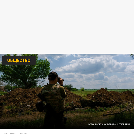
ОБЩЕСТВО
ФОТО: RICK MAVE/GLOBALLOOKPRESS
25 ИЮЛЯ 18:21