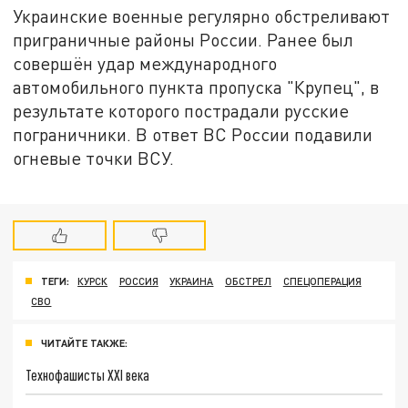
Украинские военные регулярно обстреливают
приграничные районы России. Ранее был
совершён удар международного
автомобильного пункта пропуска "Крупец", в
результате которого пострадали русские
пограничники. В ответ ВС России подавили
огневые точки ВСУ.
ТЕГИ:
КУРСК
РОССИЯ
УКРАИНА
ОБСТРЕЛ
СПЕЦОПЕРАЦИЯ
СВО
ЧИТАЙТЕ ТАКЖЕ:
Технофашисты XXI века