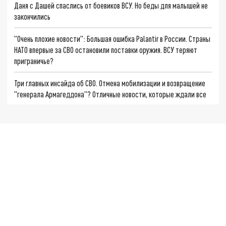
Даня с Дашей спаслись от боевиков ВСУ. Но беды для малышей не
закончились
"Очень плохие новости": Большая ошибка Palantir в России. Страны
НАТО впервые за СВО остановили поставки оружия. ВСУ теряют
приграничье?
Три главных инсайда об СВО. Отмена мобилизации и возвращение
"генерала Армагеддона"? Отличные новости, которые ждали все