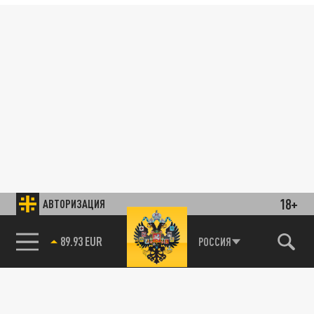
18+
АВТОРИЗАЦИЯ
89.93 EUR
РОССИЯ