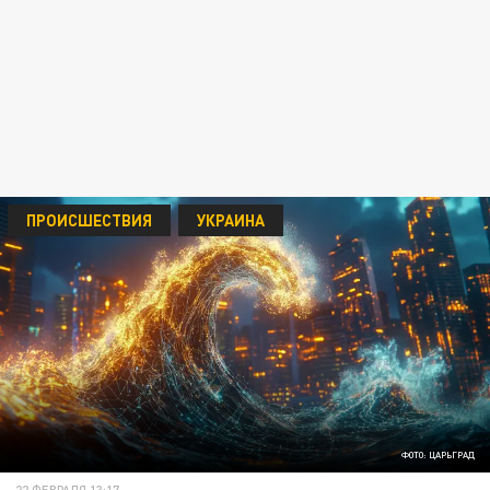
ПРОИСШЕСТВИЯ
УКРАИНА
ФОТО: ЦАРЬГРАД
22 ФЕВРАЛЯ 13:17