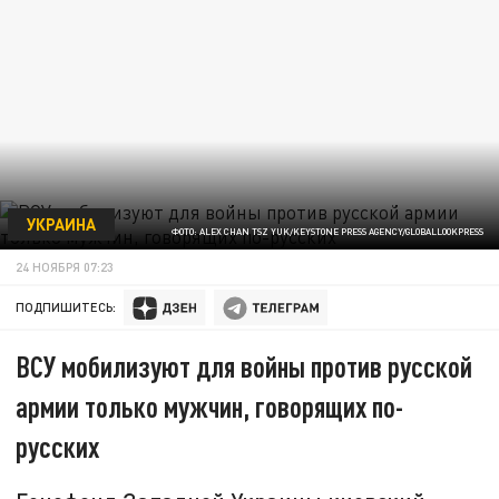
УКРАИНА
ФОТО: ALEX CHAN TSZ YUK/KEYSTONE PRESS AGENCY/GLOBALLOOKPRESS
24 НОЯБРЯ 07:23
ПОДПИШИТЕСЬ:
ВСУ мобилизуют для войны против русской
армии только мужчин, говорящих по-
русских