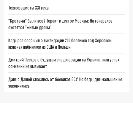
Технофашисты XXI века
"Кротами" были все? Теракт в центре Москвы: На генералов
охотятся "живые дроны"
Кадыров сообщил о ликвидации 200 боевиков под Херсоном,
включая наёмников из США и Польши
Дмитрий Песков о будущем спецоперации на Украине: наш успех
сомнений не вызывает
Даня с Дашей спаслись от боевиков ВСУ. Но беды для малышей не
закончились