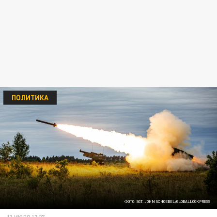
ПОЛИТИКА
ФОТО: SGT. JOHN SCHOEBEL/GLOBALLOOKPRESS
13 ИЮЛЯ 17:27