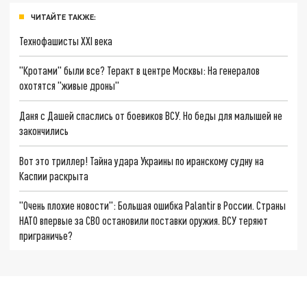
ЧИТАЙТЕ ТАКЖЕ:
Технофашисты XXI века
"Кротами" были все? Теракт в центре Москвы: На генералов
охотятся "живые дроны"
Даня с Дашей спаслись от боевиков ВСУ. Но беды для малышей не
закончились
Вот это триллер! Тайна удара Украины по иранскому судну на
Каспии раскрыта
"Очень плохие новости": Большая ошибка Palantir в России. Страны
НАТО впервые за СВО остановили поставки оружия. ВСУ теряют
приграничье?