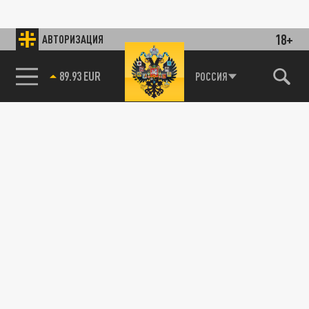
18+
АВТОРИЗАЦИЯ
89.93 EUR
РОССИЯ