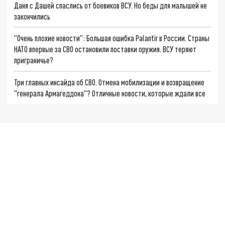
Даня с Дашей спаслись от боевиков ВСУ. Но беды для малышей не
закончились
"Очень плохие новости": Большая ошибка Palantir в России. Страны
НАТО впервые за СВО остановили поставки оружия. ВСУ теряют
приграничье?
Три главных инсайда об СВО. Отмена мобилизации и возвращение
"генерала Армагеддона"? Отличные новости, которые ждали все