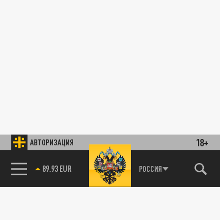
18+
АВТОРИЗАЦИЯ
89.93 EUR
РОССИЯ