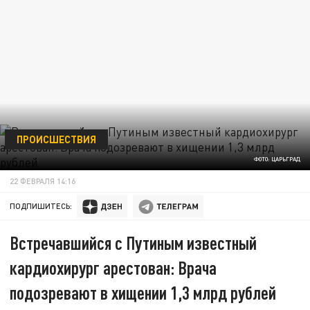
ПРОИСШЕСТВИЯ
ФОТО: ЦАРЬГРАД
22 ФЕВРАЛЯ 14:16
ПОДПИШИТЕСЬ:
Встречавшийся с Путиным известный
кардиохирург арестован: Врача
подозревают в хищении 1,3 млрд рублей