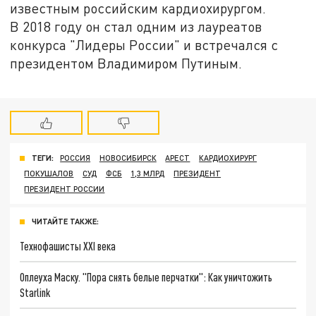
известным российским кардиохирургом.
В 2018 году он стал одним из лауреатов
конкурса "Лидеры России" и встречался с
президентом Владимиром Путиным.
ТЕГИ:
РОССИЯ
НОВОСИБИРСК
АРЕСТ
КАРДИОХИРУРГ
ПОКУШАЛОВ
СУД
ФСБ
1,3 МЛРД
ПРЕЗИДЕНТ
ПРЕЗИДЕНТ РОССИИ
ЧИТАЙТЕ ТАКЖЕ:
Технофашисты XXI века
Оплеуха Маску. "Пора снять белые перчатки": Как уничтожить
Starlink