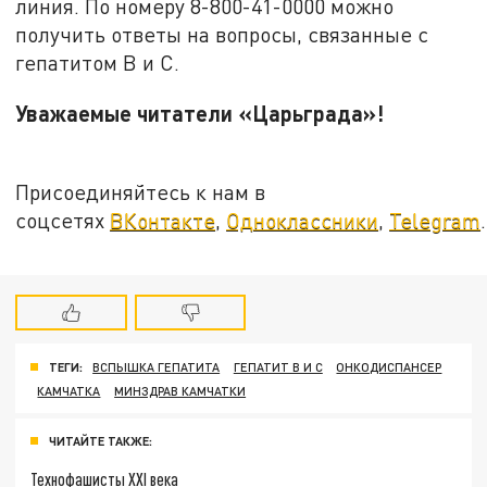
линия. По номеру 8-800-41-0000 можно
получить ответы на вопросы, связанные с
гепатитом B и C.
Уважаемые читатели «Царьграда»!
Присоединяйтесь к нам в
соцсетях
ВКонтакте
,
Одноклассники
,
Telegram
.
ТЕГИ:
ВСПЫШКА ГЕПАТИТА
ГЕПАТИТ B И C
ОНКОДИСПАНСЕР
КАМЧАТКА
МИНЗДРАВ КАМЧАТКИ
ЧИТАЙТЕ ТАКЖЕ:
Технофашисты XXI века