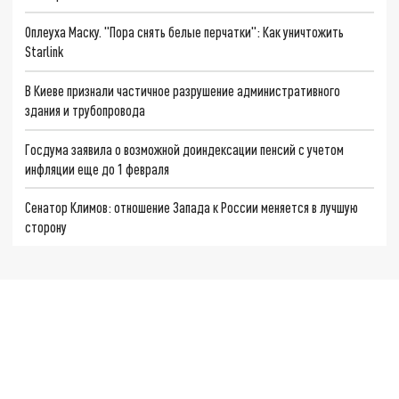
Оплеуха Маску. "Пора снять белые перчатки": Как уничтожить
Starlink
В Киеве признали частичное разрушение административного
здания и трубопровода
Госдума заявила о возможной доиндексации пенсий с учетом
инфляции еще до 1 февраля
Сенатор Климов: отношение Запада к России меняется в лучшую
сторону