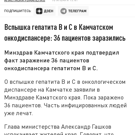
ПОДПИШИТЕСЬ:
Вспышка гепатита B и C в Камчатском
онкодиспансере: 36 пациентов заразились
Минздрав Камчатского края подтвердил
факт заражение 36 пациентов
онкодиспансера гепатитом B и C.
О вспышке гепатита B и C в онкологическом
диспансере на Камчатке заявили в
Минздраве Каматского края. Пока заражено
36 пациентов. Часть инфицированных людей
уже лечат.
Глава министерства Александр Гашков
успокаивает жителей края. Говорит, что