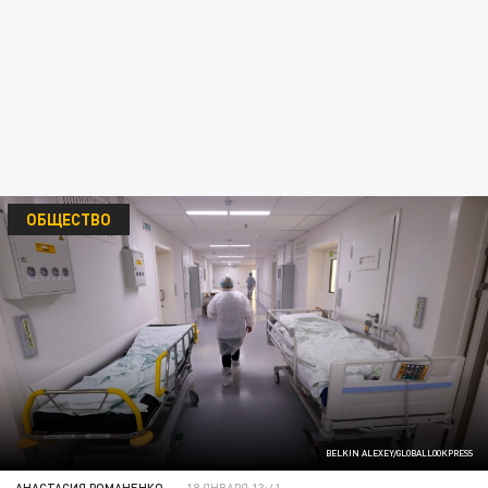
ОБЩЕСТВО
BELKIN ALEXEY/GLOBALLOOKPRESS
АНАСТАСИЯ РОМАНЕНКО
18 ЯНВАРЯ 13:41