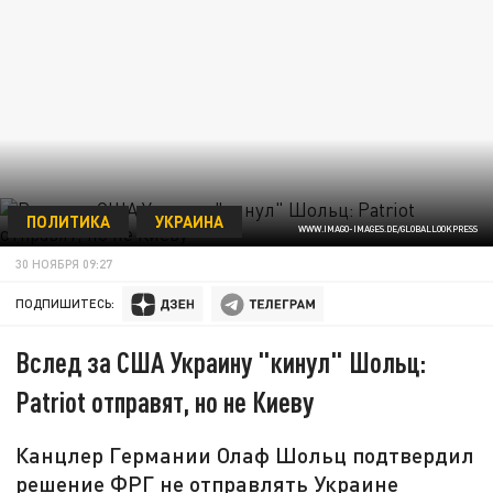
ПОЛИТИКА
УКРАИНА
WWW.IMAGO-IMAGES.DE/GLOBALLOOKPRESS
30 НОЯБРЯ 09:27
ПОДПИШИТЕСЬ:
Вслед за США Украину "кинул" Шольц:
Patriot отправят, но не Киеву
Канцлер Германии Олаф Шольц подтвердил
решение ФРГ не отправлять Украине