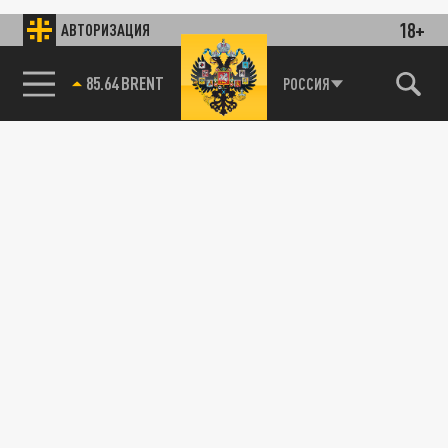
18+
АВТОРИЗАЦИЯ
85.64 BRENT
РОССИЯ