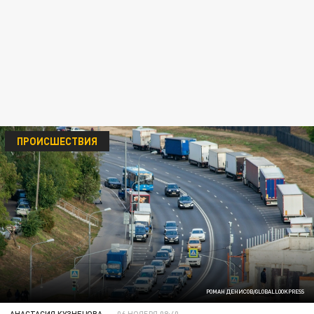
ПРОИСШЕСТВИЯ
РОМАН ДЕНИСОВ/GLOBALLOOKPRESS
АНАСТАСИЯ КУЗНЕЦОВА
06 НОЯБРЯ 08:40