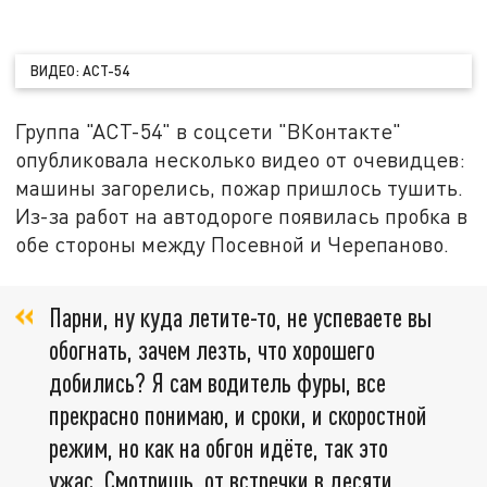
ВИДЕО: АСТ-54
Группа "АСТ-54" в соцсети "ВКонтакте"
опубликовала несколько видео от очевидцев:
машины загорелись, пожар пришлось тушить.
Из-за работ на автодороге появилась пробка в
обе стороны между Посевной и Черепаново.
Парни, ну куда летите-то, не успеваете вы
обогнать, зачем лезть, что хорошего
добились? Я сам водитель фуры, все
прекрасно понимаю, и сроки, и скоростной
режим, но как на обгон идёте, так это
ужас. Смотришь, от встречки в десяти